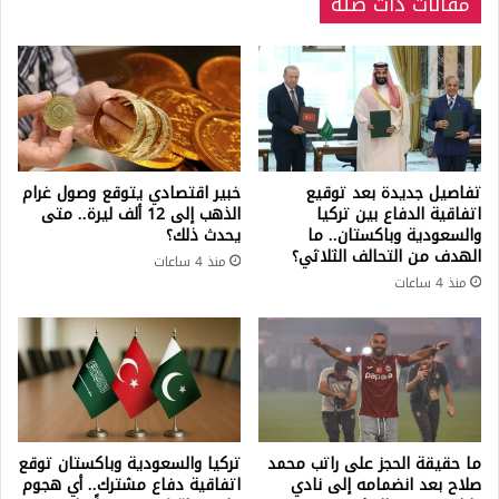
مقالات ذات صلة
تفاصيل جديدة بعد توقيع
خبير اقتصادي يتوقع وصول غرام
اتفاقية الدفاع بين تركيا
الذهب إلى 12 ألف ليرة.. متى
والسعودية وباكستان.. ما
يحدث ذلك؟
الهدف من التحالف الثلاثي؟
منذ 4 ساعات
منذ 4 ساعات
ما حقيقة الحجز على راتب محمد
تركيا والسعودية وباكستان توقع
صلاح بعد انضمامه إلى نادي
اتفاقية دفاع مشترك.. أي هجوم