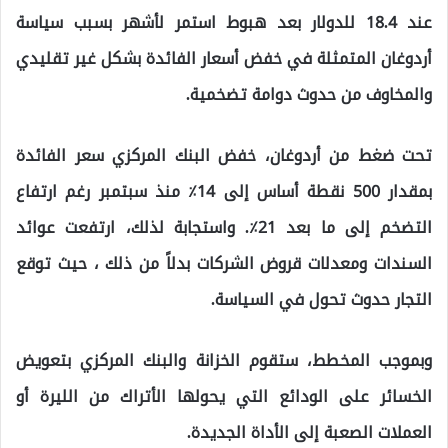
عند 18.4 للدولار بعد هبوط استمر لأشهر بسبب سياسة
أردوغان المتمثلة في خفض أسعار الفائدة بشكل غير تقليدي
والمخاوف من حدوث دوامة تضخمية.
تحت ضغط من أردوغان، خفض البنك المركزي سعر الفائدة
بمقدار 500 نقطة أساس إلى 14٪ منذ سبتمبر رغم ارتفاع
التضخم إلى ما بعد 21٪. واستجابة لذلك، ارتفعت عوائد
السندات ومعدلات قروض الشركات بدلاً من ذلك ، حيث توقع
التجار حدوث تحول في السياسة.
وبموجب المخطط، ستقوم الخزانة والبنك المركزي بتعويض
الخسائر على الودائع التي يحولها الأتراك من الليرة أو
العملات الصعبة إلى الأداة الجديدة.