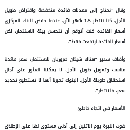
وقال “نحتاج إلى معدلات فائدة منخفضة واقتراض طويل
الأجل. كنا ننتظر 1.5 شهر الآن. عندما خفض البنك المركزي
أسعار الفائدة كنت أتوقع أن تتحسن بيئة الاستثمار، لكن
أسعار الفائدة ارتفعت فقط”.
وأضاف سدير “هناك شيئان ضروريان للاستثمار: سعر فائدة
مناسب وتمويل طويل الأجل. لا يمكننا العثور على آجال
استحقاق طويلة الأجل. البنوك تخبرنا أنها لا تستطيع تحديد
سعر، فلننتظر”.
الأسعار في اتجاه خاطئ
هوت الليرة يوم الاثنين إلى أدنى مستوى لها على الإطلاق