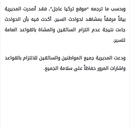
وبحسب ما ترجمه “موقع تركيا عاجل”, فقد أصدرت المديرية
بياناً مرفقاً بمشاهد لحوادث السير, أكدت فيه بأن الحوادث
جاءت نتيجة عدم التزام السائقين والمشاة بالقواعد العامة
للسير.
ودعت المديرية جميع المواطنين والسائقين للالتزام بالقواعد
واشارات المرور حفاظاً على سلامة الجميع.