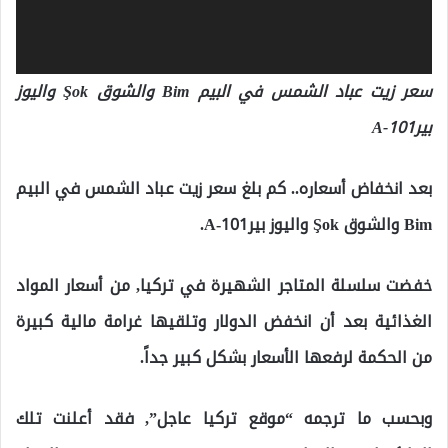
سعر زيت عباد الشمس في البيم Bim والشوق Şok واليوز
بيرA-101
بعد انخفاض أسعاره.. كم بلغ سعر زيت عباد الشمس في البيم
Bim والشوق Şok واليوز بيرA-101.
خفضت سلسلة المتاجر الشهيرة في تركيا, من أسعار المواد
الغذائية بعد أن انخفض الدولار وتلقيها غرامة مالية كبيرة
من الحكمة لرفعها الأسعار بشكل كبير جداً.
وبحسب ما ترجمه “موقع تركيا عاجل”, فقد أعلنت تلك