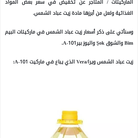
الماركيتات / المتاجر عن تخفيض في سعر بعض المواد
الغذائية ولعل من أبرزها مادة زيت عباد الشمس.
وسنأتي على ذكر أسعار زيت عباد الشمس في ماركيتات البيم
Bim والشوق Şok واليوز بيرA-101.
زيت عباد الشمس ويرا/Vera الذي يباع في ماركيت A-101: