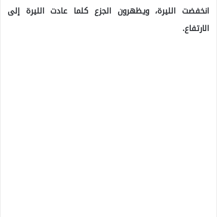
انخفضت الليرة، ويظهرون الجزع كلما عادت الليرة إلى
الارتفاع.