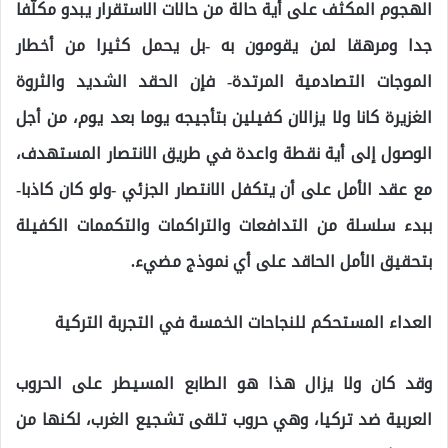
الهجوم المكثف على أية حالة من حالات الاستقرار يبدو مكلّفا
جدا ومرهقا لمن يقومون به -بل يحمل كثيرا من أخطار
الموجات التصادمية المرتدة- فإن الحقد الشديد والثروة
الغزيرة كانا ولا يزالان كفيلين بتأجيجه يوما بعد يوم، من أجل
الوصول إلى أية نقطة واعدة في طريق الانتصار المستهدف،
مع عقد الأمل على أن يتكفل الانتصار الجزئي -ولو كان كاذبا-
ببدء سلسلة من التدافعات والتراكمات والتكممات الكفيلة
بتحقيق الأمل الحاقد على أي نموذج مضيء.
العداء المستحكم للنجاحات الخمسة في التجربة التركية
وقد كان ولا يزال هذا هو الطابع المسيطر على الحروب
العربية ضد تركيا، وهي حروب تلقى تشجيع الغرب، لكنها من