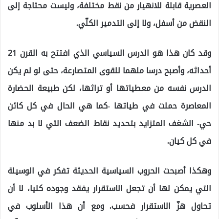
العصرية قابلة للانهيار من نقط مختلفة، وليست محتاجة إلى
النقض من أسفل، ولا إلى التدمير الكلّي.
وقد كان هذا هو الدرس السياسي الذي افتتح به القرن 21
أحداثه، وأصبح درسا ملهما للقوى المتصارعة، حتى لو لم يكن
الدرس نفسه من معطياتها أو تراثها، لكن طبيعة الحضارة
المعاصرة حملت في طياتها -كما هي الحال في كل كائن
حي- الشغف المتزايد بتحديد نقاط الضعف التي لا بد منها
في كل كيان.
وهكذا أصبحت الحروب السياسية الحديثة تفكر في الوسيلة
التي يمكن لها أن تجعل الاستقرار يفقد وجوده كليا، لا أن
تحاول هزّ الاستقرار فحسب. ومع أن هذا الأسلوب في