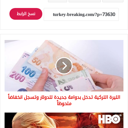
نسخ الرابط
الليرة
التركية
تدخل
بدوامة
جديدة
للدولار
وتسجل
انخفاضاً
ملحوظاً
الليرة التركية تدخل بدوامة جديدة للدولار وتسجل انخفاضاً
ملحوظاً
إليكم
أقوى
المسلسلات