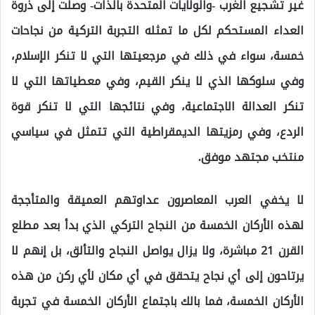
غير تشجيع الغرب -والولايات المتحدة بالذات- وصلت إلى ذروة
العداء المستحكم لكل ما تمثله التجربة التركية من نجاحات
خمسة، سواء في ذلك في مرجعيتها التي لا تنكر الإسلام،
وفي سلوكها الذي لا ينكر القيم، وفي معطياتها التي لا
تنكر العدالة الاجتماعية، وفي نتائجها التي لا تنكر قوة
الردع، وفي رمزيتها الديمقراطية التي تتمثل في سياسي
منتخب مجتهد موفق.
لا يخفي العرب المعاصرون عداوتهم العميقة والمتأججة
لهذه الأركان الخمسة من النجاح التركي الذي بدأ بعد مطلع
القرن 21 مباشرة، ولا يزال يواصل النجاح والتألق، بل إنهم لا
يرتاحون إلى أي نجاح يتحقق في أي مكان لأي ركن من هذه
الأركان الخمسة، فما بالك باجتماع الأركان الخمسة في تجربة