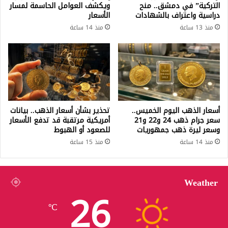
التركية” في دمشق.. منح
ويكشف العوامل الحاسمة لمسار
دراسية واعتراف بالشهادات
الأسعار
منذ 13 ساعة
منذ 14 ساعة
أسعار الذهب اليوم الخميس..
تحذير بشأن أسعار الذهب.. بيانات
سعر جرام ذهب 24 و22 و21
أمريكية مرتقبة قد تدفع الأسعار
وسعر ليرة ذهب جمهوريات
للصعود أو الهبوط
منذ 14 ساعة
منذ 15 ساعة
Weather
26
℃