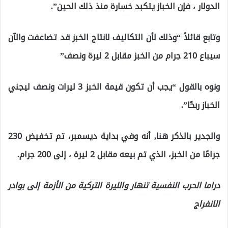
الدولار ، فإن الخباز يتكبد خسارة منذ ذلك الحين”.
وتابع قائلاً “وذلك لأن التكاليف لانتاج الخبز قد تضاعفت والآن
سيباع 210 جرام من الخبز مقابل 2 ليرة ونصف”
ونوه بالقول “يجب أن تكون قيمة الخبز 3 ليرات ونصف ليجني
الخباز ربحًا”.
والجدير بالذكر هنا, أنه وفي بداية ديسمبر، تم تخفيض 230
جرامًا من الخبز، الذي تم بيعه مقابل 2 ليرة ، إلى 200 جرام.
دراما الحرب النفسية تنهار والليرة التركية من الأزمة إلى بوادر
الانفراج