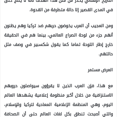
التاريخ الإنساني يحذّر من مثل هذا الهدف لأنه لا ينتج حتى
في المدى القصير إلا حالة متطرفة من القدوة.
ومن العجيب أن العرب يخوضون حربهم ضد تركيا وهم يظنون
أنهم جزء من لوحة الصراع العالمي، بينما هم في الحقيقة
خارج إطار اللوحة تماما كما يقول شكسبير في وصف مثل
حالتهم.
العرض مستمر
مع هذا، فإن العرب الذين لا يقرؤون سيواصلون حروبهم
الاستنزافية من خلال أكبر منظومة إعلامية يشهدها العالم
اليوم، وهي المنظمة الإعلامية المعادية لتركيا وللإسلام،
والتي أصبحت تنطق بكل لغات العالم حتى أن الصحافة