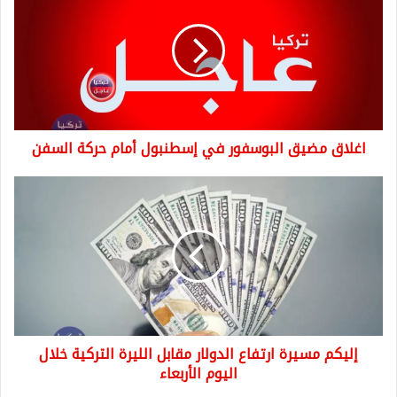
البوسفور
في
إسطنبول
أمام
حركة
السفن
اغلاق مضيق البوسفور في إسطنبول أمام حركة السفن
إليكم
مسيرة
ارتفاع
الدولار
مقابل
الليرة
التركية
خلال
اليوم
إليكم مسيرة ارتفاع الدولار مقابل الليرة التركية خلال
الأربعاء
اليوم الأربعاء