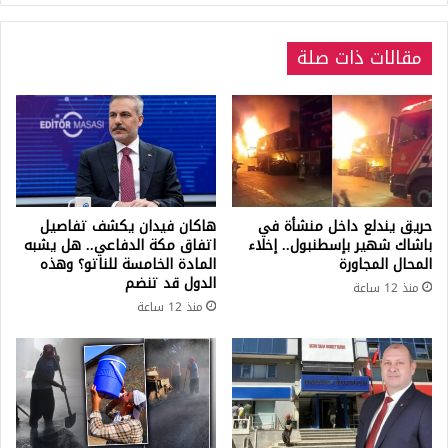
مقالات ذات صلة
حريق يندلع داخل منشأة في
هاكان فيدان يكشف تفاصيل
باشاك شهير بإسطنبول.. إخلاء
اتفاق مكة الدفاعي.. هل يشبه
المحال المجاورة
المادة الخامسة للناتو؟ وهذه
الدول قد تنضم
منذ 12 ساعة
منذ 12 ساعة