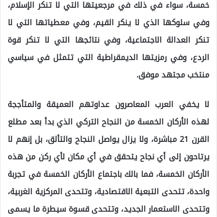
خمسة، سواء في ذلك في مرجعيتها التي لا تنكر الإسلام،
وفي سلوكها الذي لا ينكر القيم، وفي معطياتها التي لا
تنكر العدالة الاجتماعية، وفي نتائجها التي لا تنكر قوة
الردع، وفي رمزيتها الديمقراطية التي تتمثل في سياسي
منتخب مجتهد موفق.
لا يخفي العرب المعاصرون عداوتهم العميقة والمتأججة
لهذه الأركان الخمسة من النجاح التركي الذي بدأ بعد مطلع
القرن 21 مباشرة، ولا يزال يواصل النجاح والتألق، بل إنهم لا
يرتاحون إلى أي نجاح يتحقق في أي مكان لأي ركن من هذه
الأركان الخمسة، فما بالك باجتماع الأركان الخمسة في تجربة
واحدة، تتحدى التبعية الاقتصادية، وتتحدى المركزية الغربية،
وتتحدى الاستعمار الجديد، وتتحدى قسوة سيطرة ما يسمى