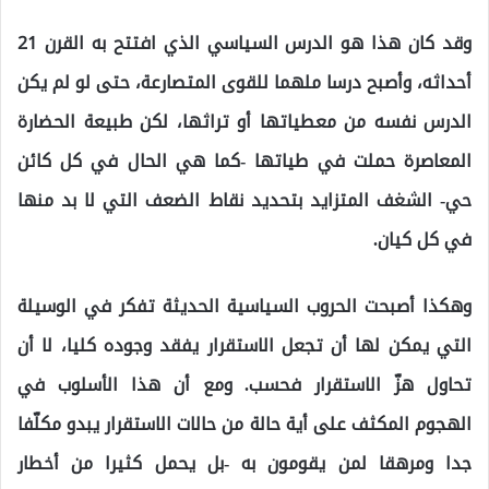
وقد كان هذا هو الدرس السياسي الذي افتتح به القرن 21
أحداثه، وأصبح درسا ملهما للقوى المتصارعة، حتى لو لم يكن
الدرس نفسه من معطياتها أو تراثها، لكن طبيعة الحضارة
المعاصرة حملت في طياتها -كما هي الحال في كل كائن
حي- الشغف المتزايد بتحديد نقاط الضعف التي لا بد منها
في كل كيان.
وهكذا أصبحت الحروب السياسية الحديثة تفكر في الوسيلة
التي يمكن لها أن تجعل الاستقرار يفقد وجوده كليا، لا أن
تحاول هزّ الاستقرار فحسب. ومع أن هذا الأسلوب في
الهجوم المكثف على أية حالة من حالات الاستقرار يبدو مكلّفا
جدا ومرهقا لمن يقومون به -بل يحمل كثيرا من أخطار