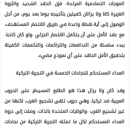
الموجات التصادمية المرتدة- فإن الحقد الشديد والثروة
الغزيرة كانا ولا يزالان كفيلين بتأجيجه يوما بعد يوم، من أجل
الوصول إلى أية نقطة واعدة في طريق الانتصار المستهدف،
مع عقد الأمل على أن يتكفل الانتصار الجزئي -ولو كان كاذبا-
ببدء سلسلة من التدافعات والتراكمات والتكممات الكفيلة
بتحقيق الأمل الحاقد على أي نموذج مضيء.
العداء المستحكم للنجاحات الخمسة في التجربة التركية
وقد كان ولا يزال هذا هو الطابع المسيطر على الحروب
العربية ضد تركيا، وهي حروب تلقى تشجيع الغرب، لكنها من
غير تشجيع الغرب -والولايات المتحدة بالذات- وصلت إلى ذروة
العداء المستحكم لكل ما تمثله التجربة التركية من نجاحات