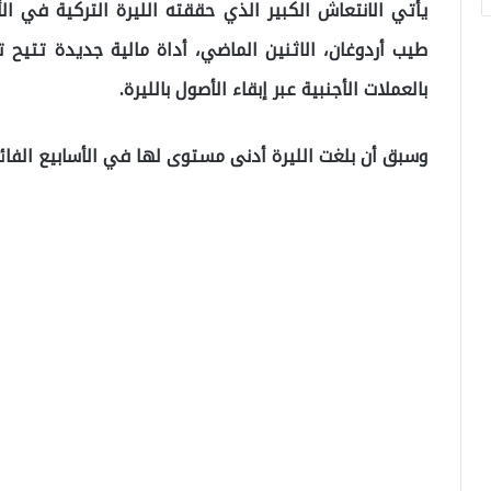
يأتي الانتعاش الكبير الذي حققته الليرة التركية في ا
طيب أردوغان، الاثنين الماضي، أداة مالية جديدة تتيح
بالعملات الأجنبية عبر إبقاء الأصول بالليرة.
وسبق أن بلغت الليرة أدنى مستوى لها في الأسابيع الفائتة ببلوغها 18.3674 