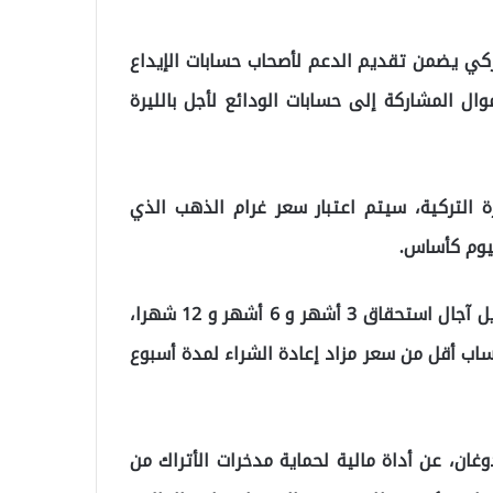
لتركي يضمن تقديم الدعم لأصحاب حسابات الإيداع
ال المشاركة إلى حسابات الودائع لأجل بالليرة
ة التركية، سيتم اعتبار سعر غرام الذهب الذي
وسيكون للحسابات الجديدة التي سيتم فتحها بعد التحويل آجال استحقاق 3 أشهر و 6 أشهر و 12 شهرا،
ساب أقل من سعر مزاد إعادة الشراء لمدة أسبوع
غان، عن أداة مالية لحماية مدخرات الأتراك من