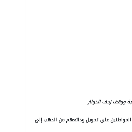
كية ووقف زحف الدولار
يع المواطنين على تحويل ودائعهم من الذهب إلى