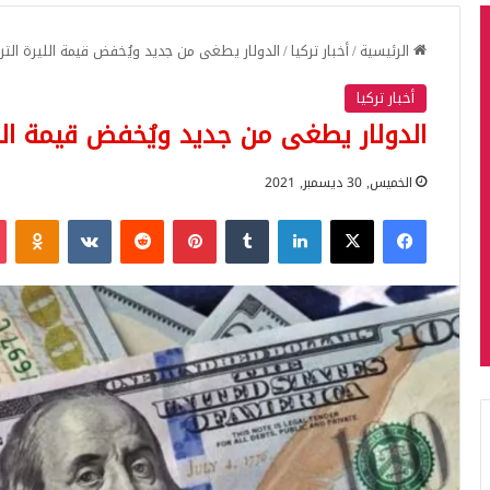
الرئيسية
/
أخبار تركيا
/
الدولار يطغى من جديد ويُخفض قيمة الليرة الترك
أخبار تركيا
الدولار يطغى من جديد ويُخفض قيمة اللي
الخميس, 30 ديسمبر, 2021
فيسبوك
‫X
لينكدإن
بينتيريست
iki