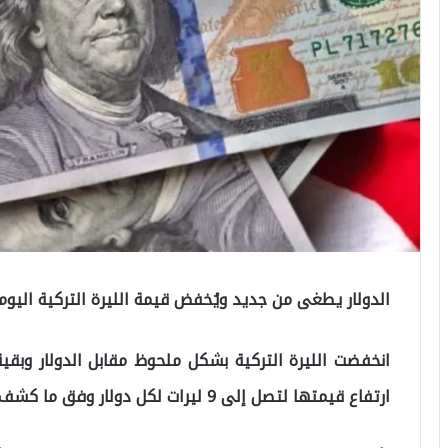
الدولار يطغى من جديد ويُخفض قيمة الليرة التركية اليوم
انخفضت الليرة التركية بشكل ملحوظ مقابل الدولار وبقي
ارتفاع قيمتها لتصل إلى 9 ليرات لكل دولار وفق ما كشف عنه خبراء اقتصاديون.