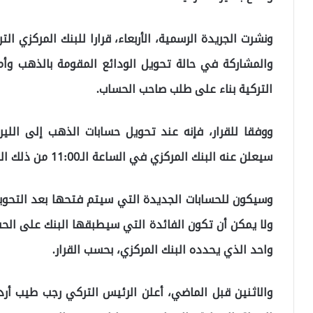
ونشرت الجريدة الرسمية، الأربعاء، قرارا للبنك المركزي ا
والمشاركة في حالة تحويل الودائع المقومة بالذهب وأمو
التركية بناء على طلب صاحب الحساب.
ووفقا للقرار، فإنه عند تحويل حسابات الذهب إلى اللير
سيعلن عنه البنك المركزي في الساعة الـ11:00 من ذلك اليوم كأساس.
ولا يمكن أن تكون الفائدة التي سيطبقها البنك على الح
واحد الذي يحدده البنك المركزي، بحسب القرار.
والاثنين قبل الماضي، أعلن الرئيس التركي رجب طيب أردو