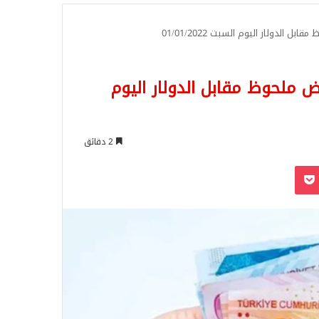
للبحث
 الدولار اليوم السبت 01/01/2022
اض ملحوظ مقابل الدولار اليوم
2 دقائق
‫Pocket
Odnoklassn