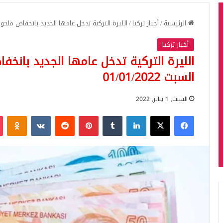
الرئيسية
/
أخبار تركيا
/
الليرة التركية تدخل عامها الجديد بانخفاض ملحوظ مقابل
أخبار تركيا
الليرة التركية تدخل عامها الجديد بانخف
السبت 01/01/2022
السبت, 1 يناير, 2022
فيسبوك
‫X
لينكدإن
بينتيريست
iki