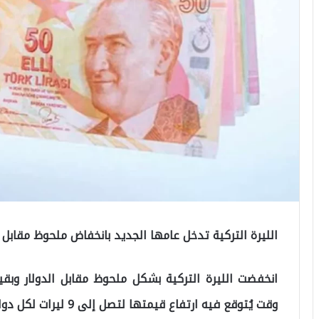
الليرة التركية تدخل عامها الجديد بانخفاض ملحوظ مقابل الدولار ا
وقت يُتوقع فيه ارتفاع قيمتها لتصل إلى 9 ليرات لكل دولار وفق ما كشف عنه خبراء اقتصاديون.