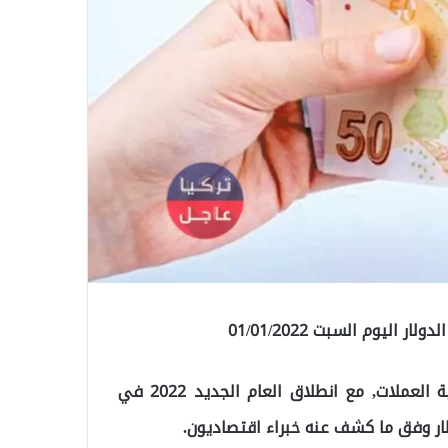
ليوم السبت 01/01/2022
انخفضت الليرة التركية بشكل ملحوظ مقابل الدولار وبقية العملات, مع انطلاق العام الجديد 2022 في