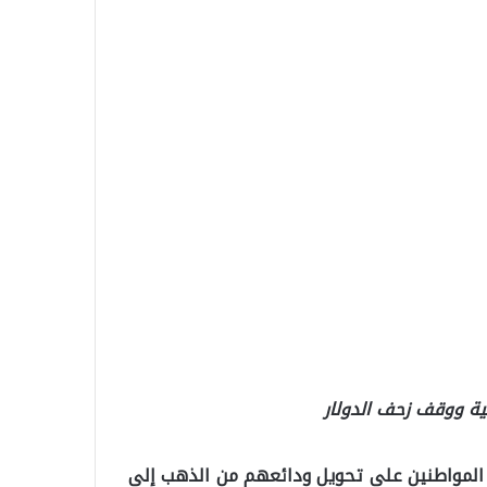
كية ووقف زحف الدولار
يع المواطنين على تحويل ودائعهم من الذهب إلى