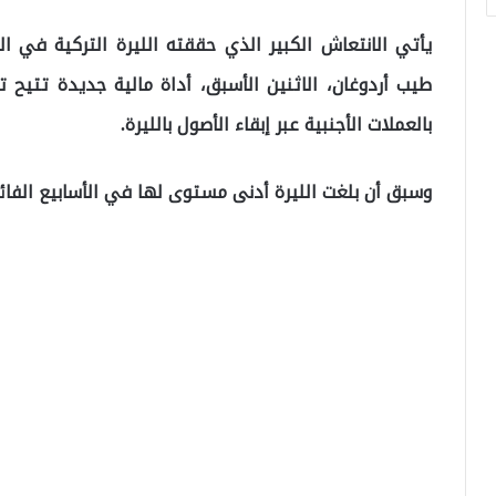
يأتي الانتعاش الكبير الذي حققته الليرة التركية في ا
طيب أردوغان، الاثنين الأسبق، أداة مالية جديدة تتيح
بالعملات الأجنبية عبر إبقاء الأصول بالليرة.
وسبق أن بلغت الليرة أدنى مستوى لها في الأسابيع الفائتة ببلوغها 18.3674 