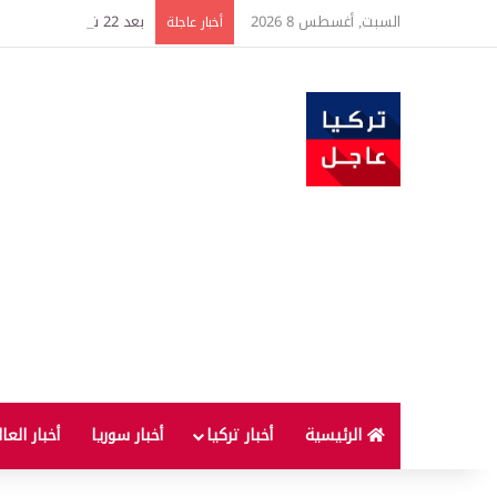
السبت, أغسطس 8 2026
بعد 22 شهراً.. الصين تنفذ أقوى عملية شراء للذهب منذ أكتوبر 2023
أخبار عاجلة
الرئيسية
أخبار تركيا
أخبار سوريا
أخبار العا