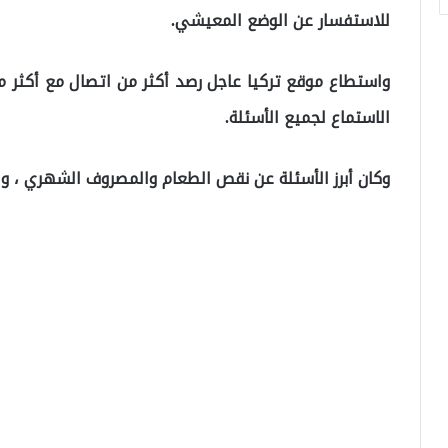
للاستفسار عن الوضع المعيشي.
واستطاع موقع تركيا عاجل رصد أكثر من اتصال مع أكثر 
الاستماع لجميع الأسئلة.
وكان أبرز الأسئلة عن نقص الطعام والمصروف الشهري ، و