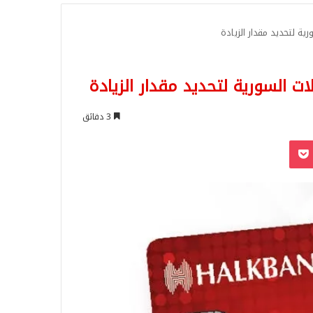
للبحث
رية لتحديد مقدار الزيادة
لات السورية لتحديد مقدار الزيادة
3 دقائق
‫Pocket
Odnoklassn