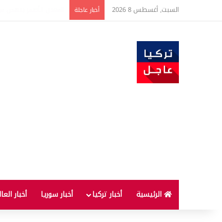
السبت, أغسطس 8 2026
عاجل | البرلمان التركي ي
أخبار عاجلة
الرئيسية
أخبار تركيا
أخبار سوريا
أخبار العا