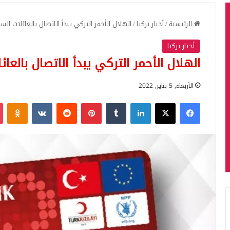
الرئيسية
/
أخبار تركيا
/
الهلال الأحمر التركي يبدأ الاتصال بالعائلات السو
أخبار تركيا
الهلال الأحمر التركي يبدأ الاتصال بالعائ
الأربعاء, 5 يناير, 2022
فيسبوك
‫X
لينكدإن
بينتيريست
iki