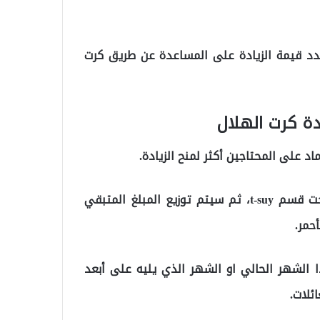
د قيمة الزيادة على المساعدة عن طريق كرت
دة كرت الهلال
اد على المحتاجين أكثر لمنح الزيادة.
حيث سيتم رسم خطة لزياة مساعدة العوائل السورية تحت قسم t-suy، ثم سيتم توزيع المبلغ المتبقي
حمر.
ا الشهر الحالي او الشهر الذي يليه على أبعد
ئلات.