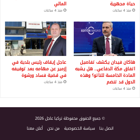
حياة مجهرية
المالي
منذ 4 ساعات
منذ 4 ساعات
هاكان فيدان يكشف تفاصيل
عاجل إيقاف رئيس بلدية في
اتفاق مكة الدفاعي.. هل يشبه
إزمير عن مهامه بعد توقيفه
المادة الخامسة للناتو؟ وهذه
في قضية فساد ورشوة
الدول قد تنضم
منذ 4 ساعات
منذ 4 ساعات
© جميع الحقوق محفوظة تركيا عاجل 2026
اتصل بنا
سياسة الخصوصية
من نحن
أعلن معنا