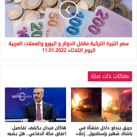
مقابل
الدولار
و
اليورو
والعملات
العربية
سعر الليرة التركية مقابل الدولار و اليورو والعملات العربية
اليوم
الثلاثاء
اليوم الثلاثاء 11.01.2022
11.01.2022
مقالات ذات صلة
حريق يندلع داخل منشأة في
هاكان فيدان يكشف تفاصيل
باشاك شهير بإسطنبول.. إخلاء
اتفاق مكة الدفاعي.. هل يشبه