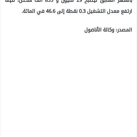
بالشهر السابق ليصبح 29 مليون و 855 ألف شخص، فيما
ارتفع معدل التشغيل 0.3 نقطة إلى 46.6 في المائة.
المصدر: وكالة الأناضول