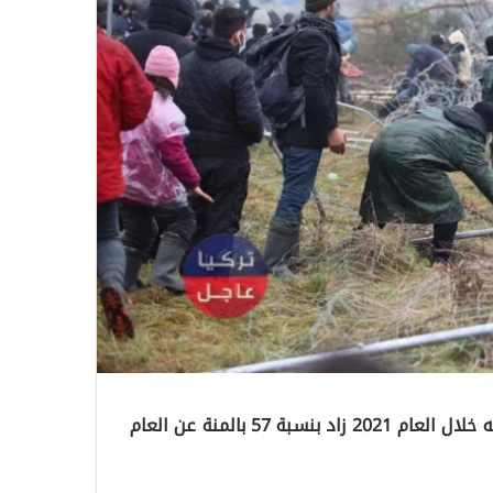
قال الاتحاد الأوروبي أن عدد المهاجرين الذين دخلوا أراضيه خلال العام 2021 زاد بنسبة 57 بالمنة عن العام