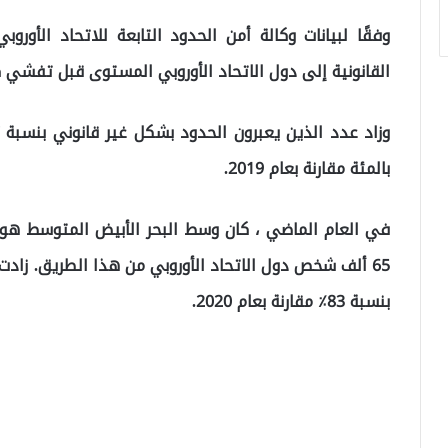
وفقًا لبيانات وكالة أمن الحدود التابعة للاتحاد الأو
القانونية إلى دول الاتحاد الأوروبي المستوى قبل تفشي كوفيد -19 ، مع تخفيف ق
بالمئة مقارنة بعام 2019.
في العام الماضي ، كان وسط البحر الأبيض المتوسط ​​هو 
65 ألف شخص دول الاتحاد الأوروبي من هذا الطريق. زاد
​​بنسبة 83٪ مقارنة بعام 2020.