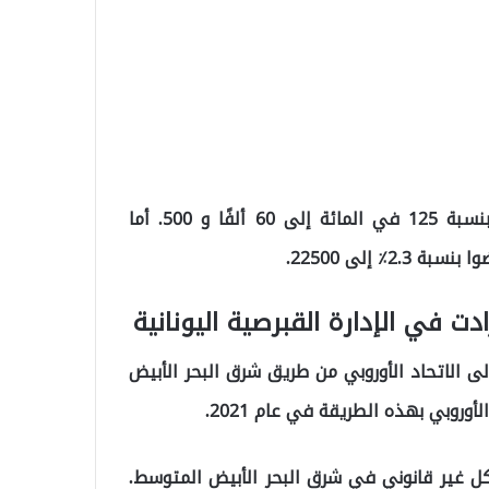
وزاد الوافدون من غرب البلقان ، وهو المسار الثاني ، بنسبة 125 في المائة إلى 60 ألفًا و 500. أما
٪ إلى 22500.
ت في الإدارة القبرصية اليونانية
لى الاتحاد الأوروبي من طريق شرق البحر الأبيض
ل غير قانوني في شرق البحر الأبيض المتوسط.