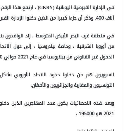
آلاف 400. وذكر أن جزءا كبيرا من الذين دخلوا الإدارة القبرصية اليونانية هم من الأفارقة.
الدخول غير القانوني من بيلاروسيا في عام 2021 حوالي 8000.
السوريون هم من دخلوا حدود الاتحاد الأوروبي بشكل 
التونسيون والمغاربة والجزائريون والأفغان.
وبعد هذه الاحصائيات يكون عدد المهاجرين الذين دخلوا
2021 هو 195000 .