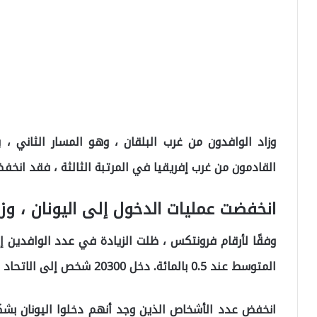
القادمون من غرب إفريقيا في المرتبة الثالثة ، فقد انخفضوا بنسبة 2.3
انخفضت عمليات الدخول إلى اليونان ، وزاد
وفقًا لأرقام فرونتكس ، ظلت الزيادة في عدد الوافدين إ
المتوسط ​​عند 0.5 بالمائة. دخل 20300 شخص إلى الاتحاد الأوروبي بهذه الطريقة في عام 2021.
انخفض عدد الأشخاص الذين وجد أنهم دخلوا اليونان بشك