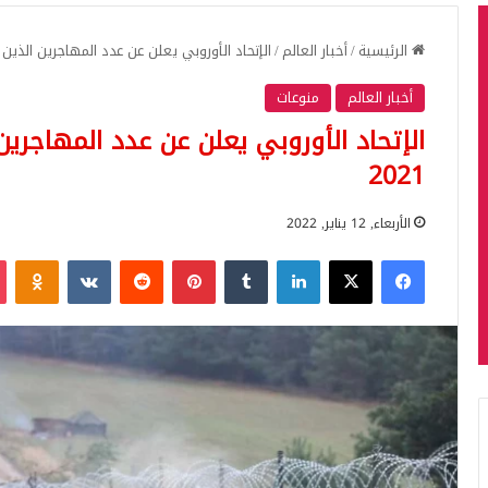
الرئيسية
/
أخبار العالم
/
الإتحاد الأوروبي يعلن عن عدد المهاجرين الذين دخل
أخبار العالم
منوعات
الإتحاد الأوروبي يعلن عن عدد المهاجرين 
2021
الأربعاء, 12 يناير, 2022
فيسبوك
‫X
لينكدإن
بينتيريست
iki