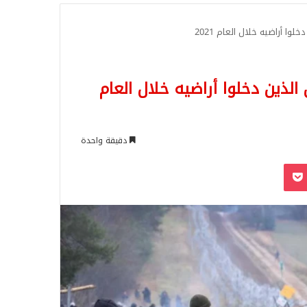
للبحث
وا أراضيه خلال العام 2021
الذين دخلوا أراضيه خلال العام
دقيقة واحدة
‫Pocket
Odnoklassn