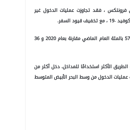
روبي فرونتكس ، فقد تجاوزت عمليات الدخول غير
يود السفر.
وزاد عدد الذين يعبرون الحدود بشكل غير قانوني بنسبة 57 بالمئة العام الماضي مقارنة بعام 2020 و 36
الطريق الأكثر استخدامًا للمداخل. دخل أكثر من
ت عمليات الدخول من وسط البحر الأبيض المتوسط