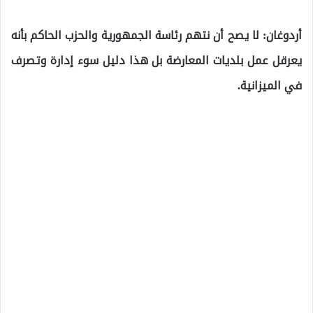
أردوغان: لا يصح أن نتهم رئاسة الجمهورية والحزب الحاكم بأنه
يعرقل عمل بلديات المعارضة بل هذا دليل سوء إدارة وتصرف
في الميزانية.