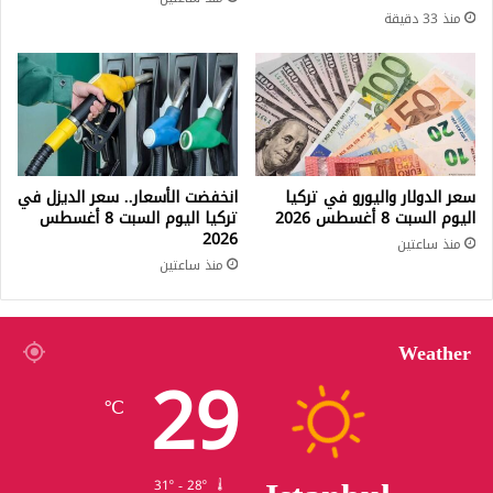
منذ 33 دقيقة
سعر الدولار واليورو في تركيا
انخفضت الأسعار.. سعر الديزل في
اليوم السبت 8 أغسطس 2026
تركيا اليوم السبت 8 أغسطس
2026
منذ ساعتين
منذ ساعتين
Weather
29
℃
31º - 28º