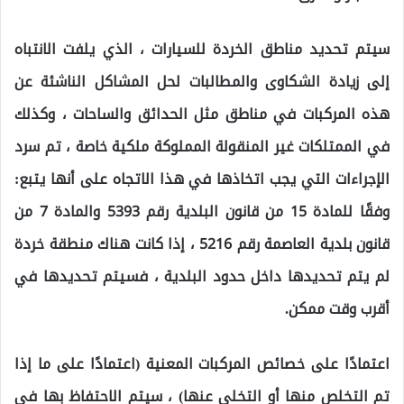
سيتم تحديد مناطق الخردة للسيارات ، الذي يلفت الانتباه
إلى زيادة الشكاوى والمطالبات لحل المشاكل الناشئة عن
هذه المركبات في مناطق مثل الحدائق والساحات ، وكذلك
في الممتلكات غير المنقولة المملوكة ملكية خاصة ، تم سرد
الإجراءات التي يجب اتخاذها في هذا الاتجاه على أنها يتبع:
وفقًا للمادة 15 من قانون البلدية رقم 5393 والمادة 7 من
قانون بلدية العاصمة رقم 5216 ، إذا كانت هناك منطقة خردة
لم يتم تحديدها داخل حدود البلدية ، فسيتم تحديدها في
أقرب وقت ممكن.
اعتمادًا على خصائص المركبات المعنية (اعتمادًا على ما إذا
تم التخلص منها أو التخلي عنها) ، سيتم الاحتفاظ بها في