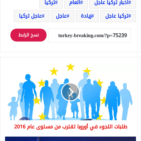
اخبار تركيا عاجل
العام
تركيا
تركيا عاجل
زيادة
عاجل
عاجل تركيا
نسخ الرابط
طلبات
اللجوء
في
أوروبا
تقترب
من
مستوى
عام
2016
طلبات اللجوء في أوروبا تقترب من مستوى عام 2016
فيديو