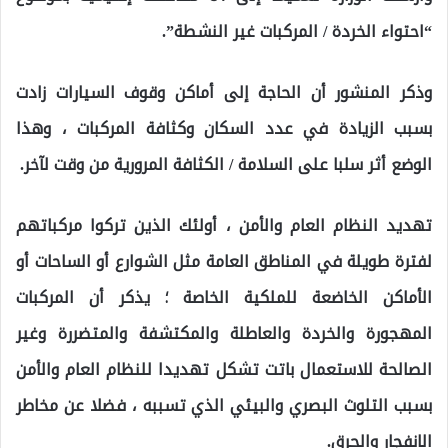
“احتواء الخردة / المركبات غير النشطة”.
وذكر المنشور أن الحاجة إلى أماكن وقوف السيارات زادت
بسبب الزيادة في عدد السكان وكثافة المركبات ، وهذا
الوضع أثر سلبا على السلامة / الكثافة المرورية من وقت لآخر.
تهديد النظام العام والأمن ، أولئك الذين تركوا مركباتهم
لفترة طويلة في المناطق العامة مثل الشوارع أو الساحات أو
الأماكن الخاضعة للملكية الخاصة ؛ يذكر أن المركبات
المهجورة والخردة والعاطلة والمكتشفة والمتضررة وغير
الصالحة للاستعمال باتت تشكل تهديدا للنظام العام والأمن
بسبب التلوث البصري والبيئي الذي تسببه ، فضلا عن مخاطر
الانفجار والحرق.