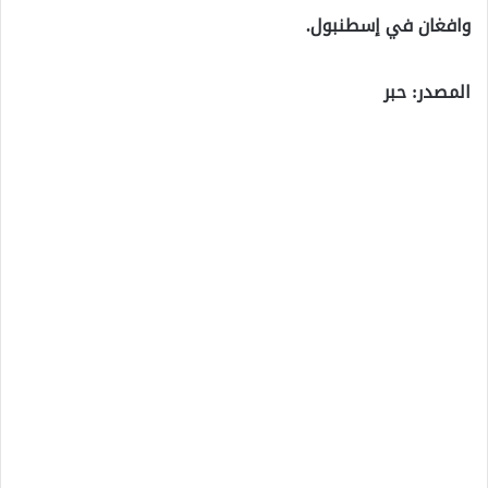
وافغان في إسطنبول.
المصدر: حبر