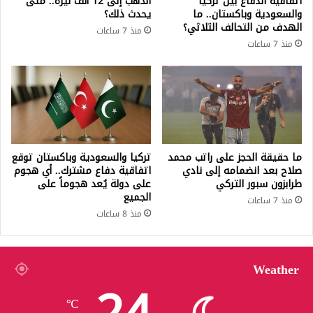
اتفاقية الدفاع بين تركيا
الذهب إلى 12 ألف ليرة.. متى
والسعودية وباكستان.. ما
يحدث ذلك؟
الهدف من التحالف الثلاثي؟
منذ 7 ساعات
منذ 7 ساعات
ما حقيقة الحجز على راتب محمد
تركيا والسعودية وباكستان توقع
صلاح بعد انضمامه إلى نادي
اتفاقية دفاع مشترك.. أي هجوم
طرابزون سبور التركي
على دولة يُعد هجوماً على
الجميع
منذ 7 ساعات
منذ 8 ساعات
Weather
℃