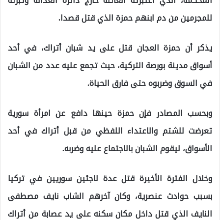
المحكمة، الذي اعتبرته العائلة خارج دائرة العدالة وتبرئة
للمجرمين من دم ابنهم حمزة الذي قتل قصدا.
يذكر أن حمزة العجان قتل على يد شبان أتراك، في أحد
أسواق مدينة بورصة التركية، حيث تجمع عليه عدد من الشبان
في السوق وضربوه حتى فارق الحياة.
وبحسب المصادر فإن حمزة حينها دافع عن امرأة سورية
تعرضت للشتم والاعتداء اللفظي من قبل أتراك في أحد
الأسواق، ليقوم الشبان بالاجتماع عليه وضربه.
وخلال الفترة الأخيرة قتل عدة لاجئين سوريين في تركيا
بسبب حوادث عنصرية، وكان آخرهم الشاب نايف مصطفى
النايف الذي قتل داخل مكان سكنه على يد عصابة من أتراك