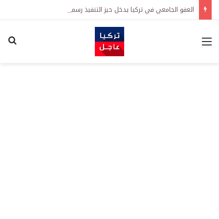
العفو الجامعي في تركيا يدخل حيز التنفيذ رسمياً
القائمة
اكت