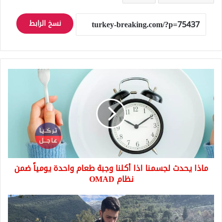
نسخ الرابط
ماذا
يحدث
لجسمنا
اذا
أكلنا
وجبة
طعام
واحدة
يومياً
ماذا يحدث لجسمنا اذا أكلنا وجبة طعام واحدة يومياً ضمن
ضمن
نظام
نظام OMAD
OMAD
الإعلام
التركي
يسلط