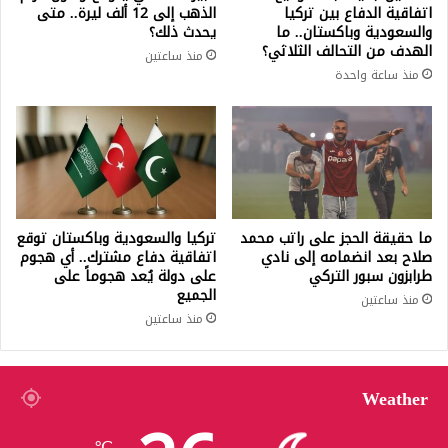
اتفاقية الدفاع بين تركيا
الذهب إلى 12 ألف ليرة.. متى
والسعودية وباكستان.. ما
يحدث ذلك؟
الهدف من التحالف الثلاثي؟
منذ ساعتين
منذ ساعة واحدة
ما حقيقة الحجز على راتب محمد
تركيا والسعودية وباكستان توقع
صلاح بعد انضمامه إلى نادي
اتفاقية دفاع مشترك.. أي هجوم
طرابزون سبور التركي
على دولة يُعد هجوماً على
الجميع
منذ ساعتين
منذ ساعتين
Weather
℃