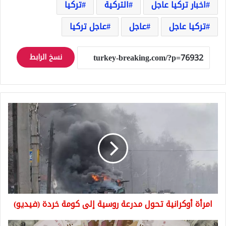
اخبار تركيا عاجل
التركية
تركيا
تركيا عاجل
عاجل
عاجل تركيا
نسخ الرابط
امرأة
أوكرانية
تحول
مدرعة
روسية
إلى
كومة
خردة
(فيديو)
امرأة أوكرانية تحول مدرعة روسية إلى كومة خردة (فيديو)
الروبل