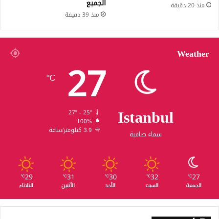
الجميع
منذ 20 دقيقة
منذ 39 دقيقة
Weather
27
℃
Istanbul
27º - 25º
100%
3.9 كيلومتر/ساعة
سماء صافية
29
31
30
32
27
℃
℃
℃
℃
℃
الجمعة
السبت
الأحد
الأثنين
الثلاثاء