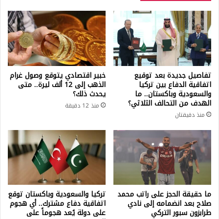
تفاصيل جديدة بعد توقيع
خبير اقتصادي يتوقع وصول غرام
اتفاقية الدفاع بين تركيا
الذهب إلى 12 ألف ليرة.. متى
والسعودية وباكستان.. ما
يحدث ذلك؟
الهدف من التحالف الثلاثي؟
منذ 12 دقيقة
منذ دقيقتان
ما حقيقة الحجز على راتب محمد
تركيا والسعودية وباكستان توقع
صلاح بعد انضمامه إلى نادي
اتفاقية دفاع مشترك.. أي هجوم
طرابزون سبور التركي
على دولة يُعد هجوماً على