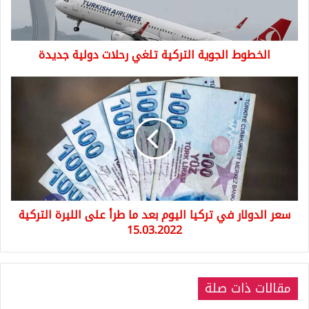
جديدة
الخطوط الجوية التركية تلغي رحلات دولية جديدة
سعر
الدولار
في
تركيا
اليوم
بعد
ما
طرأ
على
سعر الدولار في تركيا اليوم بعد ما طرأ على الليرة التركية
الليرة
التركية
15.03.2022
15.03.2022
مقالات ذات صلة