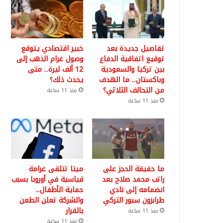
تفاصيل جديدة بعد
خبير اقتصادي يتوقع
توقيع اتفاقية الدفاع
وصول غرام الذهب إلى
بين تركيا والسعودية
12 ألف ليرة.. متى
وباكستان.. ما الهدف
يحدث ذلك؟
من التحالف الثلاثي؟
منذ 11 ساعة
منذ 11 ساعة
ما حقيقة الحجز على
ميتا تتلقى غرامة
راتب محمد صلاح بعد
قياسية في أوروبا بسبب
انضمامه إلى نادي
حماية الأطفال..
طرابزون سبور التركي
والشركة تعلن الطعن
بالقرار
منذ 11 ساعة
منذ 11 ساعة