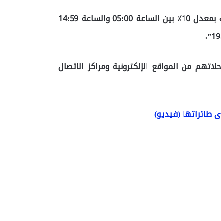
“بالنسبة لرحلات مطار صبيحة كوكجن ، تقرر إلغاء الرحلات بمعدل 10٪ بين الساعة 05:00 والساعة 14:59
حلاتهم من المواقع الإلكترونية ومراكز الاتصال
ى طائراتها (فيديو)