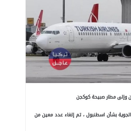
د الجوية بشأن اسطنبول ، تم إلغاء عدد معين من