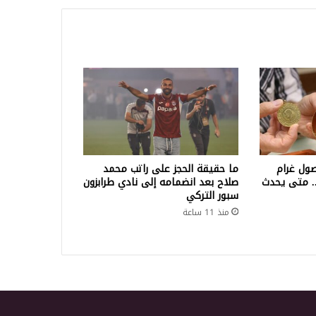
ول غرام
ما حقيقة الحجز على راتب محمد
لف ليرة.. متى يحدث
صلاح بعد انضمامه إلى نادي طرابزون
سبور التركي
منذ 11 ساعة