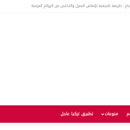
اتفاقية الدفاع بين تركيا والسعودية وباكستان.. ما الهدف من التحالف الثلاثي؟
لم
منوعات
تطبيق تركيا عاجل