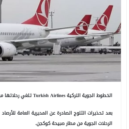
الخطوط الجوية التركية Turkish Airlines تلغي رحلاتها من وإلى مطار صبيحة كوكجن
بعد تحذيرات الثلوج الصادرة عن المديرية العامة للأرصا
الرحلات الجوية من مطار صبيحة كوكجن.