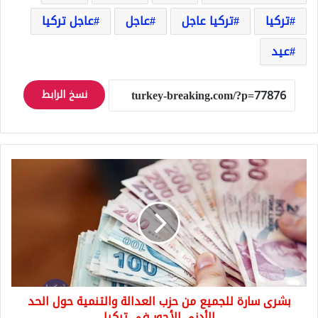
تركيا
تركيا عاجل
عاجل
عاجل تركيا
عيد
نسخ الرابط
بشرى
سارة
للجميع
من
حزب
العدالة
والتنمية
حول
الحد
بشرى سارة للجميع من حزب العدالة والتنمية حول الحد
الأدنى
للأجور
الأدنى للأجور في تركيا