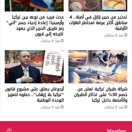
تحذير من خبير زلازل في أضنة.. 4
حدث فريد من نوعه بين تركيا
مناطق أكثر عرضة لمخاطر الهزات
وأرمينيا! إعادة إحياء جسر “آني”
الأرضية
رمز طريق الحرير الذي يعود
تاريخه إلى قرون
منذ 8 ساعات
منذ 8 ساعات
شركة طيران تركية تعلن عن
أردوغان يعلق على مشروع قانون
خصم 30% على تذاكر الطيران
“تركيا بلا إرهاب”.. خطوة لتعزيز
والأمتعة داخل تركيا
الوحدة الوطنية
منذ 8 ساعات
منذ 9 ساعات
Weather