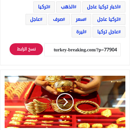
اخبار تركيا عاجل
الذهب
تركيا
تركيا عاجل
سعر
صرف
عاجل
عاجل تركيا
ليرة
نسخ الرابط
سعر
الذهب
عيار
21
و
22
و24
و18
في