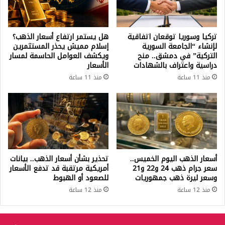
تركيا وسوريا توقعان اتفاقية
هل يستمر ارتفاع أسعار الذهب؟
لإنشاء “الجامعة السورية
إسلام مميش يحذر المستثمرين
التركية” في دمشق.. منح
ويكشف العوامل الحاسمة لمسار
دراسية واعتراف بالشهادات
الأسعار
منذ 11 ساعة
منذ 11 ساعة
أسعار الذهب اليوم الخميس..
تحذير بشأن أسعار الذهب.. بيانات
سعر جرام ذهب 24 و22 و21
أمريكية مرتقبة قد تدفع الأسعار
وسعر ليرة ذهب جمهوريات
للصعود أو الهبوط
منذ 12 ساعة
منذ 12 ساعة