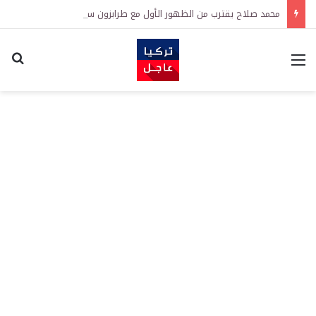
محمد صلاح يقترب من الظهور الأول مع طرابزون سبور.. الموعد والمنافس
القائمة
اكت