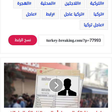
التركية
اللاجئين
المحلية
الهجرة
تركيا
تركيا عاجل
رابط
عاجل
عاجل تركيا
نسخ الرابط
رابط
معرفة
الكملك
يعمل
أم
لا
بعد
إلغاء
الكملك