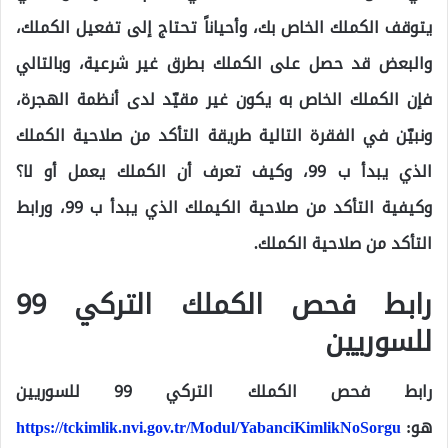
يتوقف الكملك الخاص بك، وأحياناً تحتاج إلى تفعيل الكملك،
والبعض قد حصل على الكملك بطرق غير شرعية، وبالتالي
فإن الكملك الخاص به يكون غير مقيّد لدى أنظمة الهجرة،
ونبيّن في الفقرة التالية طريقة التأكد من صلاحية الكملك
الذي يبدأ ب 99، وكيف تعرف أن الكملك يعمل أو لا؟
وكيفية التأكد من صلاحية الكيملك الذي يبدأ ب 99، ورابط
التأكد من صلاحية الكملك.
رابط فحص الكملك التركي 99
للسوريين
رابط فحص الكملك التركي 99 للسوريين
هو:
https://tckimlik.nvi.gov.tr/Modul/YabanciKimlikNoSorgu