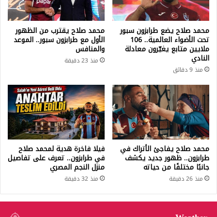
محمد صلاح يضع طرابزون سبور
محمد صلاح يقترب من الظهور
تحت الأضواء العالمية.. 106
الأول مع طرابزون سبور.. الموعد
ملايين متابع يغيّرون معادلة
والمنافس
النادي
منذ 23 دقيقة
منذ 9 دقائق
محمد صلاح يفاجئ الأتراك في
فيلا فاخرة هدية لمحمد صلاح
طرابزون.. ظهور جديد يكشف
في طرابزون.. تعرف على تفاصيل
جانبًا مختلفًا من حياته
منزل النجم المصري
منذ 26 دقيقة
منذ 32 دقيقة