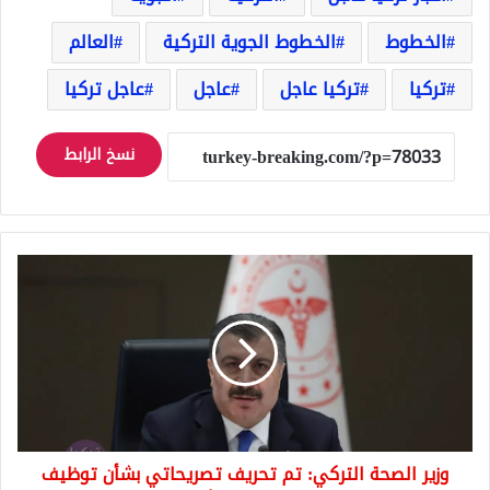
الخطوط
الخطوط الجوية التركية
العالم
تركيا
تركيا عاجل
عاجل
عاجل تركيا
نسخ الرابط
وزير
الصحة
التركي:
تم
تحريف
تصريحاتي
بشأن
توظيف
السوريين
وزير الصحة التركي: تم تحريف تصريحاتي بشأن توظيف
في