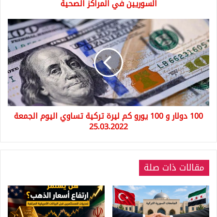
المراكز
السوريين في المراكز الصحية
الصحية
100
دولار
و
100
يورو
كم
ليرة
تركية
تساوي
100 دولار و 100 يورو كم ليرة تركية تساوي اليوم الجمعة
اليوم
الجمعة
25.03.2022
25.03.2022
مقالات ذات صلة