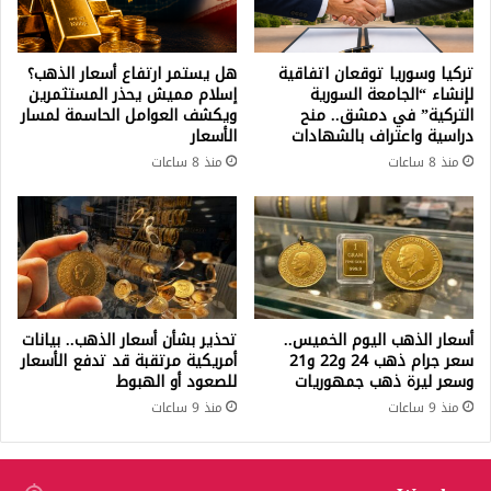
تركيا وسوريا توقعان اتفاقية
هل يستمر ارتفاع أسعار الذهب؟
لإنشاء “الجامعة السورية
إسلام مميش يحذر المستثمرين
التركية” في دمشق.. منح
ويكشف العوامل الحاسمة لمسار
دراسية واعتراف بالشهادات
الأسعار
منذ 8 ساعات
منذ 8 ساعات
أسعار الذهب اليوم الخميس..
تحذير بشأن أسعار الذهب.. بيانات
سعر جرام ذهب 24 و22 و21
أمريكية مرتقبة قد تدفع الأسعار
وسعر ليرة ذهب جمهوريات
للصعود أو الهبوط
منذ 9 ساعات
منذ 9 ساعات