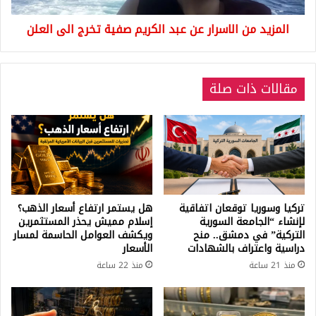
الى
المزيد من الاسرار عن عبد الكريم صفية تخرج الى العلن
العلن
مقالات ذات صلة
تركيا وسوريا توقعان اتفاقية
هل يستمر ارتفاع أسعار الذهب؟
لإنشاء “الجامعة السورية
إسلام مميش يحذر المستثمرين
التركية” في دمشق.. منح
ويكشف العوامل الحاسمة لمسار
دراسية واعتراف بالشهادات
الأسعار
منذ 21 ساعة
منذ 22 ساعة