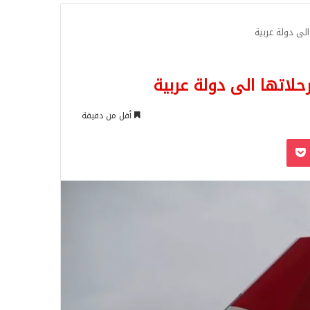
للبحث
الى دولة عربية
حلاتها الى دولة عربية
أقل من دقيقة
‫Pocket
Odnoklassn