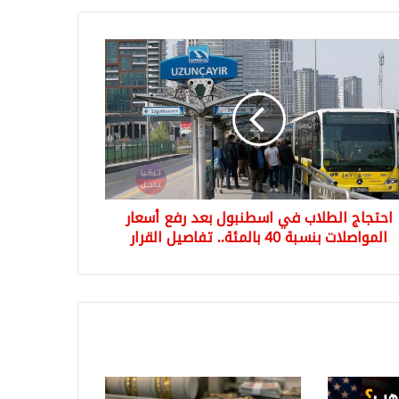
جاج
لاب
نبول
ار
واصلات
بة
احتجاج الطلاب في اسطنبول بعد رفع أسعار
ئة..
المواصلات بنسبة 40 بالمئة.. تفاصيل القرار
صيل
ار