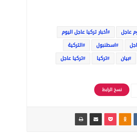
وم عاجل
أخبار تركيا عاجل اليوم
اجل
اسطنبول
التركية
بيان
تركيا
تركيا عاجل
نسخ الرابط
Odnoklassniki
‫Pocket
مشاركة عبر البريد
طباعة