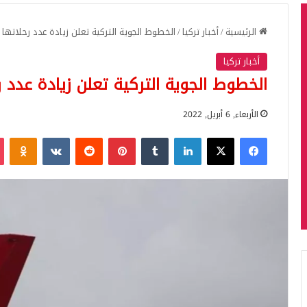
الرئيسية
/
أخبار تركيا
/
الخطوط الجوية التركية تعلن زيادة عدد رحلاتها 
أخبار تركيا
الخطوط الجوية التركية تعلن زيادة عدد ر
الأربعاء, 6 أبريل, 2022
فيسبوك
‫X
لينكدإن
بينتيريست
iki