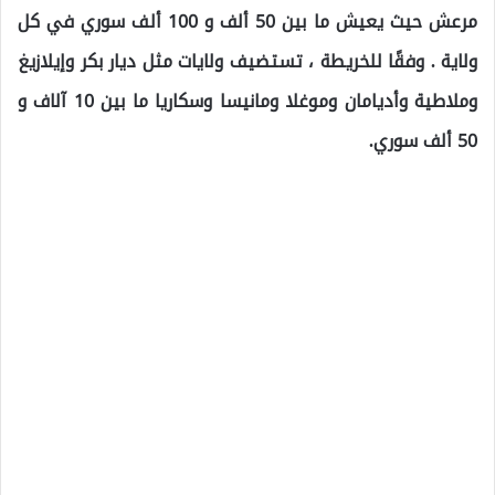
مرعش حيث يعيش ما بين 50 ألف و 100 ألف سوري في كل
ولاية . وفقًا للخريطة ، تستضيف ولايات مثل ديار بكر وإيلازيغ
وملاطية وأديامان وموغلا ومانيسا وسكاريا ما بين 10 آلاف و
50 ألف سوري.