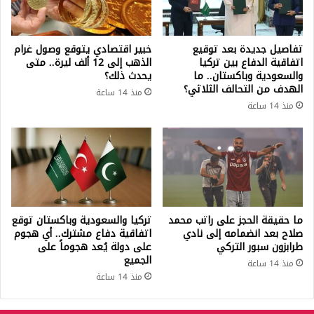
تفاصيل جديدة بعد توقيع
خبير اقتصادي يتوقع وصول غرام
اتفاقية الدفاع بين تركيا
الذهب إلى 12 ألف ليرة.. متى
والسعودية وباكستان.. ما
يحدث ذلك؟
الهدف من التحالف الثلاثي؟
منذ 14 ساعة
منذ 14 ساعة
ما حقيقة الحجز على راتب محمد
تركيا والسعودية وباكستان توقع
صلاح بعد انضمامه إلى نادي
اتفاقية دفاع مشترك.. أي هجوم
طرابزون سبور التركي
على دولة يُعد هجوماً على
الجميع
منذ 14 ساعة
منذ 14 ساعة