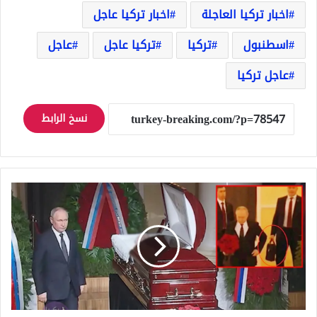
اخبار تركيا العاجلة
اخبار تركيا عاجل
اسطنبول
تركيا
تركيا عاجل
عاجل
عاجل تركيا
نسخ الرابط
بوتين
يحضر
جنازة
السياسي
الذي
اقترح
القاء
قنبلة
ذرية