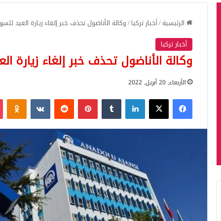
الرئيسية
/
أخبار تركيا
/
وكالة الأناضول تحذف خبر إلغاء زيارة العيد للسو
أخبار تركيا
وكالة الأناضول تحذف خبر إلغاء زيارة ال
الأربعاء, 20 أبريل, 2022
فيسبوك
‫X
لينكدإن
بينتيريست
iki