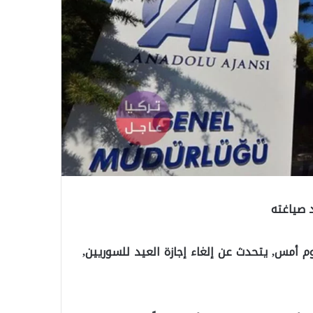
د صياغته
وم أمس, يتحدث عن إلغاء إجازة العيد للسوريين,