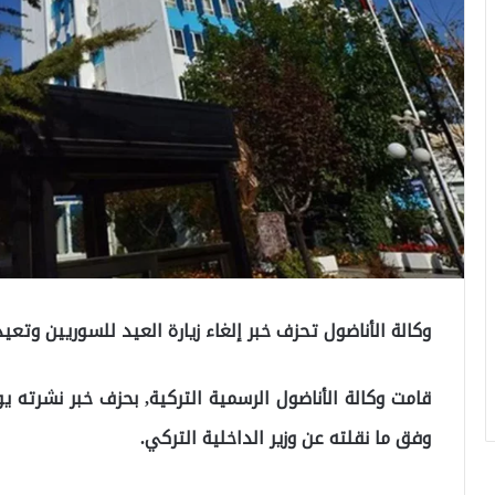
وكالة الأناضول تحزف خبر إلغاء زيارة العيد للسوريين وتعي
قامت وكالة الأناضول الرسمية التركية, بحزف خبر نشرته ي
وفق ما نقلته عن وزير الداخلية التركي.