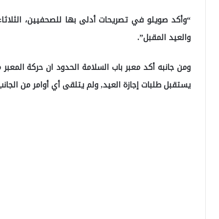
“وأكد صويلو في تصريحات أدلى بها للصحفيين، الثلاثاء،
والعيد المقبل”.
ومن جانبه أكد معبر باب السلامة الحدود ان حركة المعبر
يستقبل طلبات إجازة العيد, ولم يتلقى أي أوامر من الجانب