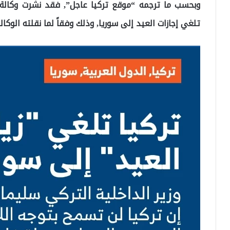
وبحسب ما ترجمه “موقع تركيا عاجل”, فقد نشرت وكالة ال
تلغي إجازات العيد إلى سوريا, وذلك وفقاً لما نقلته الوكا