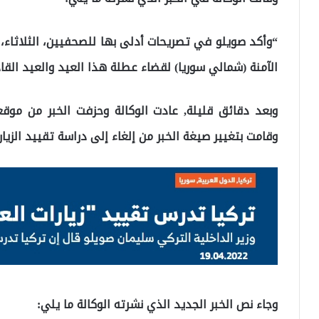
“وأكد صويلو في تصريحات أدلى بها للصحفيين، الثلاثاء، أ
الآمنة (شمالي سوريا) لقضاء عطلة هذا العيد والعيد القا
وبعد دقائق قليلة, عادت الوكالة وحزفت الخبر من موقع
وقامت بتغيير صيغة الخبر من إلغاء إلى دراسة تقييد الزيار
وجاء نص الخبر الجديد الذي نشرته الوكالة ما يلي: