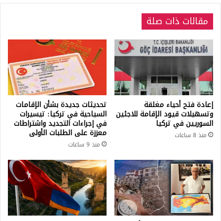
مقالات ذات صلة
إعادة فتح أحياء مغلقة
تحديثات جديدة بشأن الإقامات
وتسهيلات قيود الإقامة للاجئين
السياحية في تركيا: تيسيرات
السوريين في تركيا
في إجراءات التجديد واشتراطات
معززة على الطلبات الأولى
منذ 8 ساعات
منذ 9 ساعات