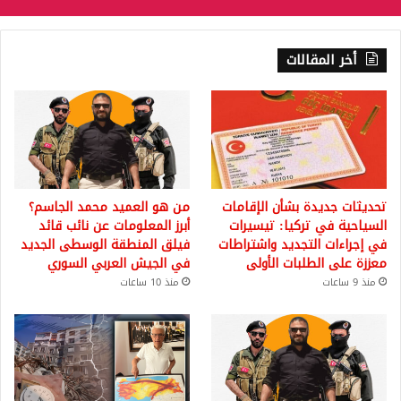
أخر المقالات
تحديثات جديدة بشأن الإقامات
من هو العميد محمد الجاسم؟
السياحية في تركيا: تيسيرات
أبرز المعلومات عن نائب قائد
في إجراءات التجديد واشتراطات
فيلق المنطقة الوسطى الجديد
معززة على الطلبات الأولى
في الجيش العربي السوري
منذ 9 ساعات
منذ 10 ساعات