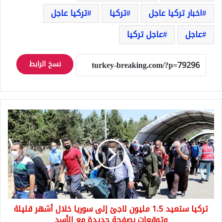
اخبار تركيا عاجل
تركيا
تركيا عاجل
عاجل
عاجل تركيا
نسخ الرابط
تركيا
ستعيد
1.5
مليون
لاجئ
إلى
سوريا
خلال
أشهر
تركيا ستعيد 1.5 مليون لاجئ إلى سوريا خلال أشهر قليلة
قليلة
وتوقعات
وتوقعات بصفحة جديدة مع الأسد