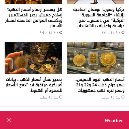
تركيا وسوريا توقعان اتفاقية
هل يستمر ارتفاع أسعار الذهب؟
لإنشاء “الجامعة السورية
إسلام مميش يحذر المستثمرين
التركية” في دمشق.. منح
ويكشف العوامل الحاسمة لمسار
دراسية واعتراف بالشهادات
الأسعار
منذ 14 ساعة
منذ 14 ساعة
أسعار الذهب اليوم الخميس..
تحذير بشأن أسعار الذهب.. بيانات
سعر جرام ذهب 24 و22 و21
أمريكية مرتقبة قد تدفع الأسعار
وسعر ليرة ذهب جمهوريات
للصعود أو الهبوط
منذ 15 ساعة
منذ 15 ساعة
Weather