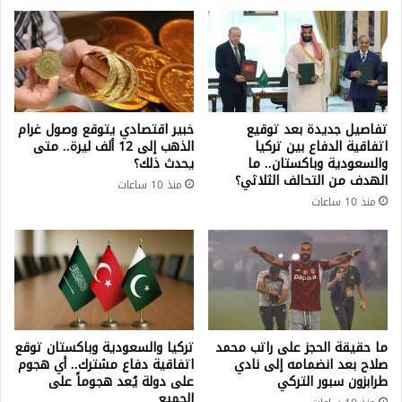
تفاصيل جديدة بعد توقيع
خبير اقتصادي يتوقع وصول غرام
اتفاقية الدفاع بين تركيا
الذهب إلى 12 ألف ليرة.. متى
والسعودية وباكستان.. ما
يحدث ذلك؟
الهدف من التحالف الثلاثي؟
منذ 10 ساعات
منذ 10 ساعات
ما حقيقة الحجز على راتب محمد
تركيا والسعودية وباكستان توقع
صلاح بعد انضمامه إلى نادي
اتفاقية دفاع مشترك.. أي هجوم
طرابزون سبور التركي
على دولة يُعد هجوماً على
الجميع