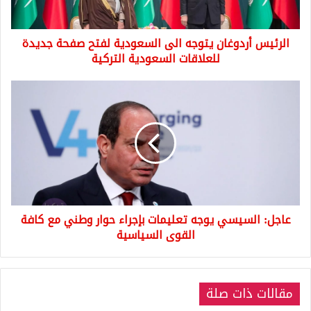
جديدة
للعلاقات
الرئيس أردوغان يتوجه الى السعودية لفتح صفحة جديدة
السعودية
التركية
للعلاقات السعودية التركية
عاجل:
السيسي
يوجه
تعليمات
بإجراء
حوار
وطني
مع
كافة
عاجل: السيسي يوجه تعليمات بإجراء حوار وطني مع كافة
القوى
السياسية
القوى السياسية
مقالات ذات صلة