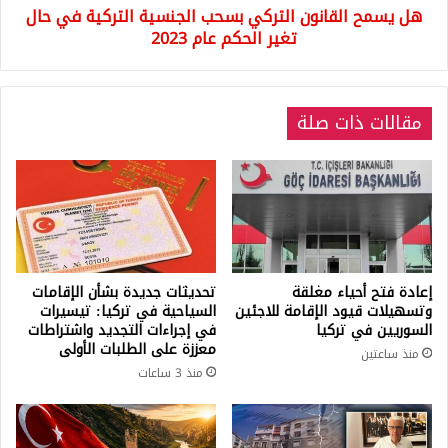
هل يسمح القانون التركي بسحب الجنسية التركية في حال
تغير
الحكم
تغير الحكم عام 2023
عام
2023
مقالات ذات صلة
إعادة فتح أحياء مغلقة
تحديثات جديدة بشأن الإقامات
وتسهيلات قيود الإقامة للاجئين
السياحية في تركيا: تيسيرات
السوريين في تركيا
في إجراءات التجديد واشتراطات
معززة على الطلبات الأولى
منذ ساعتين
منذ 3 ساعات