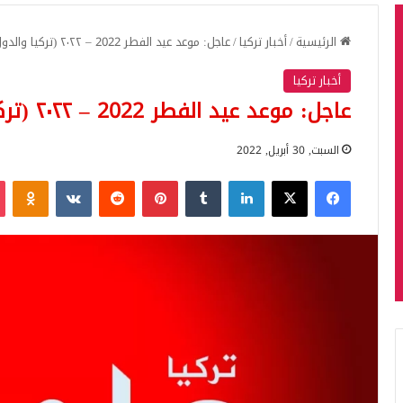
الرئيسية
/
أخبار تركيا
/
عاجل: موعد عيد الفطر 2022 – ٢٠٢٢ (تركيا والدول العربية)
أخبار تركيا
عاجل: موعد عيد الفطر 2022 – ٢٠٢٢ (تركيا والدول العربية)
السبت, 30 أبريل, 2022
فيسبوك
‫X
لينكدإن
بينتيريست
iki