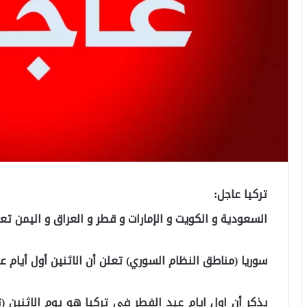
تركيا عاجل:
السعودية و الكويت و الإمارات و قطر و العراق و اليمن تعل
سوريا (مناطق النظام السوري) تعلن أن الاثنين أول أيام ع
يذكر أن اول ايام عيد الفطر في تركيا هو يوم الاثنين (