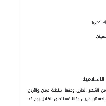
لإسلامي)
سمية).
من الشهر الجاري ومنها سلطنة عمان والأردن
وباكستان وإيران وغانا فستتحرى الهلال يوم غد