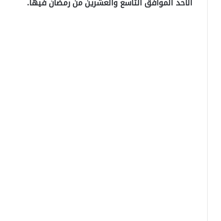
الأحد الموافق التاسع والعشرين من رمضان فيها.