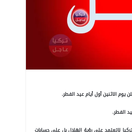
ن يوم الاثنين أول أيام عيد الفطر.
يد الفطر.
تركيا لاتعتمد على رؤية الهلال بل على حسابات