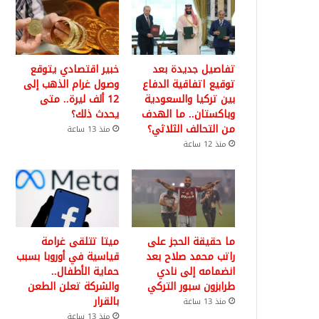
تفاصيل جديدة بعد
خبير اقتصادي يتوقع
توقيع اتفاقية الدفاع
وصول غرام الذهب إلى
بين تركيا والسعودية
12 ألف ليرة.. متى
وباكستان.. ما الهدف
يحدث ذلك؟
من التحالف الثلاثي؟
منذ 13 ساعة
منذ 12 ساعة
ما حقيقة الحجز على
ميتا تتلقى غرامة
راتب محمد صلاح بعد
قياسية في أوروبا بسبب
انضمامه إلى نادي
حماية الأطفال..
طرابزون سبور التركي
والشركة تعلن الطعن
بالقرار
منذ 13 ساعة
منذ 13 ساعة