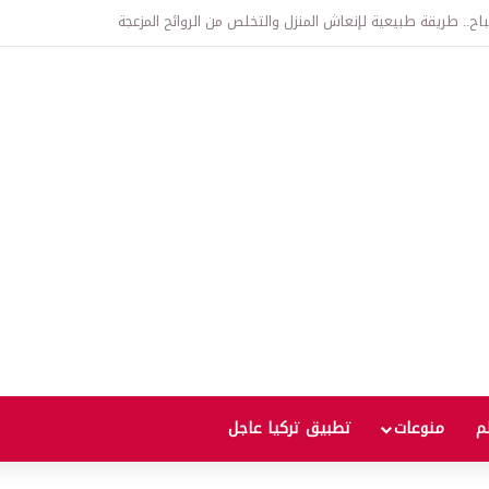
اتفاقية الدفاع بين تركيا والسعودية وباكستان.. ما الهدف من التحالف الثلاثي؟
لم
منوعات
تطبيق تركيا عاجل