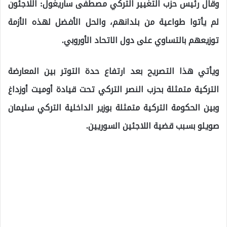
وقال رئيس حزب التغيير التركي مصطفى ساريغول: اللاجئون
لم يأتوا طواعية من بلدانهم، والحل الأفضل لهذه الأزمة
توزيعهم بالتساوي على دول الاتحاد الأوروبي.
ويأتي هذا التصريح بعد ارتفاع حدة التوتر بين المعارضة
التركية متمثلة بحزب النصر التركي تحت قيادة أوميت أوزداغ
وبين الحكومة التركية متمثلة بوزير الداخلية التركي سليمان
صويلو بسبب قضية اللاجئين السوريين.