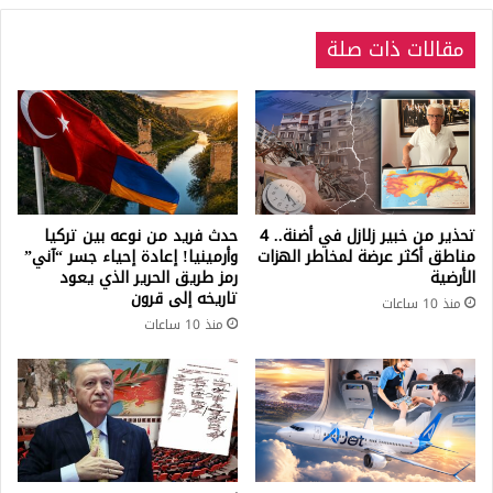
مقالات ذات صلة
تحذير من خبير زلازل في أضنة.. 4
حدث فريد من نوعه بين تركيا
مناطق أكثر عرضة لمخاطر الهزات
وأرمينيا! إعادة إحياء جسر “آني”
الأرضية
رمز طريق الحرير الذي يعود
تاريخه إلى قرون
منذ 10 ساعات
منذ 10 ساعات