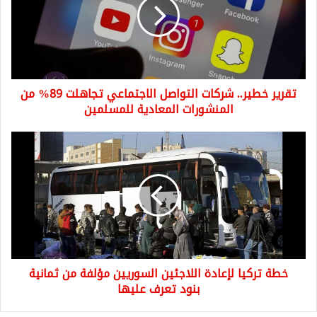
التواصل
الاجتماعي
تجاهلت
89%
من
المنشورات
تقرير خطير.. شركات التواصل الاجتماعي تجاهلت 89% من
المعادية
للمسلمين
المنشورات المعادية للمسلمين
خطة
تركيا
لإعادة
اللاجئين
السوريين
مؤلفة
من
ثمانية
بنود
خطة تركيا لإعادة اللاجئين السوريين مؤلفة من ثمانية
تعرف
عليها
بنود تعرف عليها