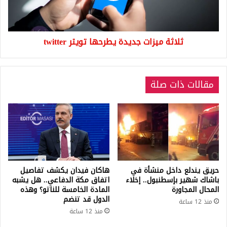
ثلاثة ميزات جديدة يطرحها تويتر twitter
مقالات ذات صلة
حريق يندلع داخل منشأة في
هاكان فيدان يكشف تفاصيل
باشاك شهير بإسطنبول.. إخلاء
اتفاق مكة الدفاعي.. هل يشبه
المحال المجاورة
المادة الخامسة للناتو؟ وهذه
الدول قد تنضم
منذ 12 ساعة
منذ 12 ساعة