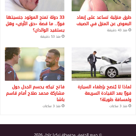
طرق منزلية تساعد على إبعاد
33 دولة تمنح المولود جنسيتها
البعوض عن المنزل في الصيف
فورًا.. ما قصة «حق الأرض» وهل
يستفيد الوالدان؟
منذ 43 دقيقة
منذ 53 دقيقة
لماذا لا يُنصح بإطفاء السيارة
فاتح تيكه يحسم الجدل حول
فورًا بعد القيادة السريعة
مشاركة محمد صلاح أمام قاسم
ولمسافة طويلة؟
باشا
منذ 3 ساعات
منذ 3 ساعات
© جميع الحقوق محفوظة تركيا عاجل 2026