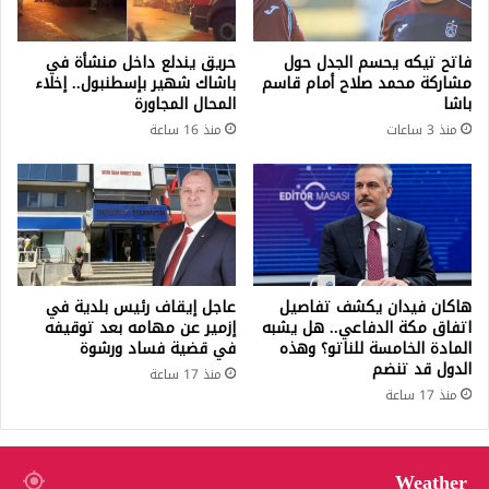
فاتح تيكه يحسم الجدل حول
حريق يندلع داخل منشأة في
مشاركة محمد صلاح أمام قاسم
باشاك شهير بإسطنبول.. إخلاء
باشا
المحال المجاورة
منذ 3 ساعات
منذ 16 ساعة
هاكان فيدان يكشف تفاصيل
عاجل إيقاف رئيس بلدية في
اتفاق مكة الدفاعي.. هل يشبه
إزمير عن مهامه بعد توقيفه
المادة الخامسة للناتو؟ وهذه
في قضية فساد ورشوة
الدول قد تنضم
منذ 17 ساعة
منذ 17 ساعة
Weather