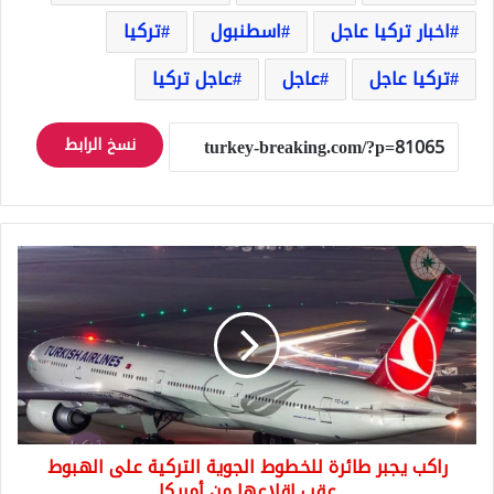
اخبار تركيا عاجل
اسطنبول
تركيا
تركيا عاجل
عاجل
عاجل تركيا
نسخ الرابط
راكب
يجبر
طائرة
للخطوط
الجوية
التركية
على
الهبوط
عقب
راكب يجبر طائرة للخطوط الجوية التركية على الهبوط
إقلاعها
من
عقب إقلاعها من أمريكا