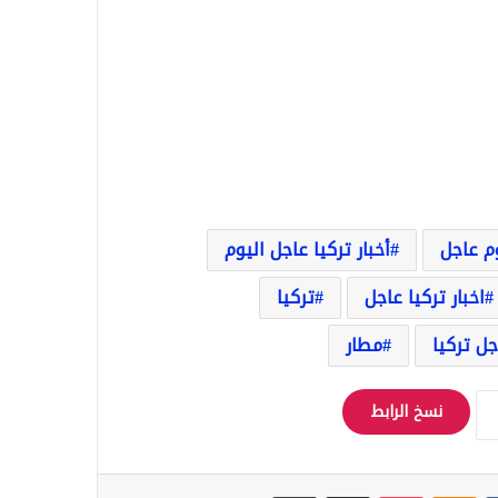
وم عاجل
أخبار تركيا عاجل اليوم
اخبار تركيا عاجل
تركيا
جل تركيا
مطار
نسخ الرابط
Odnoklassniki
‫Pocket
مشاركة عبر البريد
طباعة