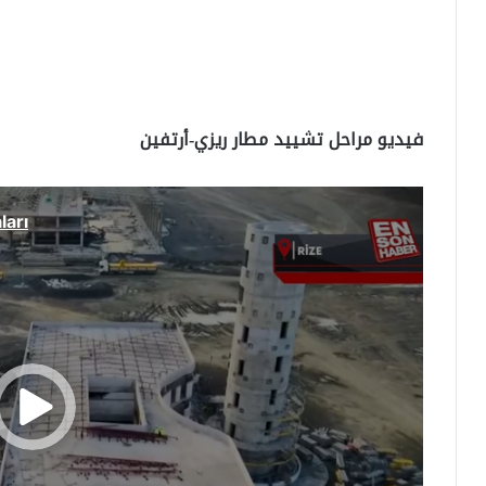
فيديو مراحل تشييد مطار ريزي-أرتفين