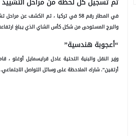
تم تسجيل كل لحظة من مراحل التشييد
في المطار رقم 58 في تركيا ، تم الكشف عن 
والبرج المستوحى من شكل كأس الشاي الذي يبلغ ارتفاعه 36 مترًا والمضاء
“أعجوبة هندسية”
وزير النقل والبنية التحتية عادل قرايسمايل أوغلو ، ق
أرتفين”. شارك الملاحظة على وسائل التواصل الاجتماعي.