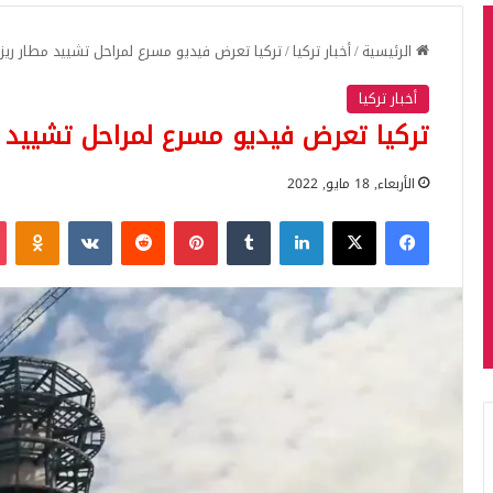
الرئيسية
/
أخبار تركيا
/
تركيا تعرض فيديو مسرع لمراحل تشييد مطار ريزا 
أخبار تركيا
تركيا تعرض فيديو مسرع لمراحل تشييد مط
الأربعاء, 18 مايو, 2022
فيسبوك
‫X
لينكدإن
بينتيريست
iki