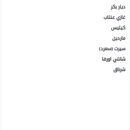
ديار بكر
غازي عنتاب
كيليس
ماردين
سيرت (سعرد)
شانلي اورفا
شرناق