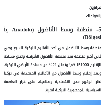
طرابزون
زانغولداك
5- منطقة وسط الأناضول (İç Anadolu
Bölgesi)
منطقة وسط الأناضول هي أحد الأقاليم التركية السبع وهي
ثاني أكبر منطقة بعد منطقة الأناضول الشرقية وتبلغ مساحة
الإقليم 151000 كم² وتمثل 21% من مساحة الأراضي التركية.
ويعد إقليم وسط الأناضول من الأقاليم المتقدمة في تركيا
نظرا لوقوع مدن اقتصادية وصناعية، على غرار العاصمة
السياسية للجمهورية التركية أنقرة.