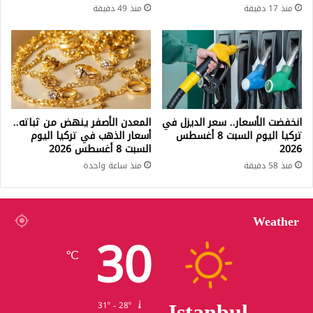
منذ 17 دقيقة
منذ 49 دقيقة
انخفضت الأسعار.. سعر الديزل في
المعدن الأصفر ينهض من ثباته..
تركيا اليوم السبت 8 أغسطس
أسعار الذهب في تركيا اليوم
2026
السبت 8 أغسطس 2026
منذ 58 دقيقة
منذ ساعة واحدة
Weather
30
℃
Istanbul
31º - 28º