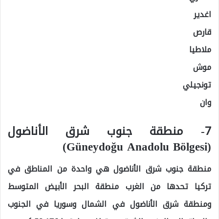
اغدير
قارص
ملاطيا
موش
تونجيلي
وان
7- منطقة جنوب شرق الأناضول
(Güneydoğu Anadolu Bölgesi)
منطقة جنوب شرق الأناضول هي واحدة من المناطق في
تركيا تحدها من الغرب منطقة البحر الأبيض المتوسط
ومنطقة شرق الأناضول في الشمال وسوريا في الجنوب