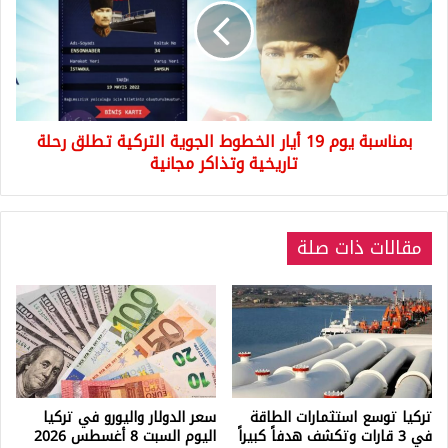
أيار
الخطوط
الجوية
التركية
تطلق
رحلة
بمناسبة يوم 19 أيار الخطوط الجوية التركية تطلق رحلة
تاريخية
وتذاكر
تاريخية وتذاكر مجانية
مجانية
مقالات ذات صلة
تركيا توسع استثمارات الطاقة
سعر الدولار واليورو في تركيا
في 3 قارات وتكشف هدفاً كبيراً
اليوم السبت 8 أغسطس 2026