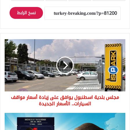
نسخ الرابط
مجلس
بلدية
اسطنبول
يوافق
على
زيادة
أسعار
مواقف
السيارات..
مجلس بلدية اسطنبول يوافق على زيادة أسعار مواقف
الأسعار
الجديدة
السيارات.. الأسعار الجديدة
بمناسبة
يوم
19