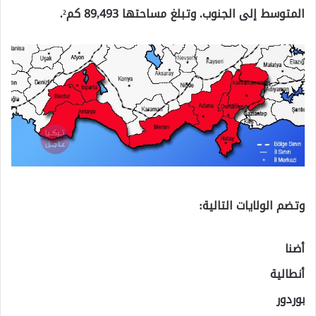
المتوسط إلى الجنوب. وتبلغ مساحتها 89,493 كم².
وتضم الولايات التالية:
أضنا
أنطالية
بوردور