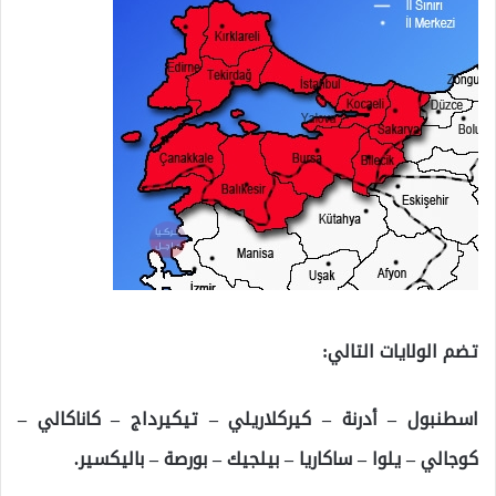
تضم الولايات التالي:
اسطنبول – أدرنة – كيركلاريلي – تيكيرداج – كاناكالي –
كوجالي – يلوا – ساكاريا – بيلجيك – بورصة – باليكسير.