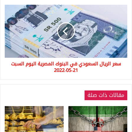
سعر
الريال
السعودي
في
البنوك
المصرية
اليوم
السبت
21-
سعر الريال السعودي في البنوك المصرية اليوم السبت
05-
21-05-2022
2022
مقالات ذات صلة