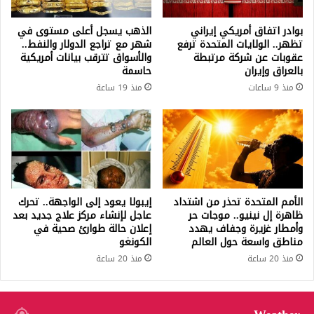
بوادر اتفاق أمريكي إيراني
الذهب يسجل أعلى مستوى في
تظهر.. الولايات المتحدة ترفع
شهر مع تراجع الدولار والنفط..
عقوبات عن شركة مرتبطة
والأسواق تترقب بيانات أمريكية
بالعراق وإيران
حاسمة
منذ 9 ساعات
منذ 19 ساعة
الأمم المتحدة تحذر من اشتداد
إيبولا يعود إلى الواجهة.. تحرك
ظاهرة إل نينيو.. موجات حر
عاجل لإنشاء مركز علاج جديد بعد
وأمطار غزيرة وجفاف يهدد
إعلان حالة طوارئ صحية في
مناطق واسعة حول العالم
الكونغو
منذ 20 ساعة
منذ 20 ساعة