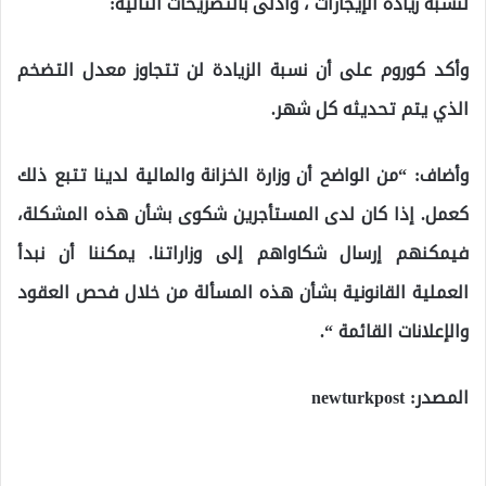
لنسبة زيادة الإيجارات ، وأدلى بالتصريحات التالية:
وأكد كوروم على أن نسبة الزيادة لن تتجاوز معدل التضخم
الذي يتم تحديثه كل شهر.
وأضاف: “من الواضح أن وزارة الخزانة والمالية لدينا تتبع ذلك
كعمل. إذا كان لدى المستأجرين شكوى بشأن هذه المشكلة،
فيمكنهم إرسال شكاواهم إلى وزاراتنا. يمكننا أن نبدأ
العملية القانونية بشأن هذه المسألة من خلال فحص العقود
والإعلانات القائمة “.
المصدر: newturkpost