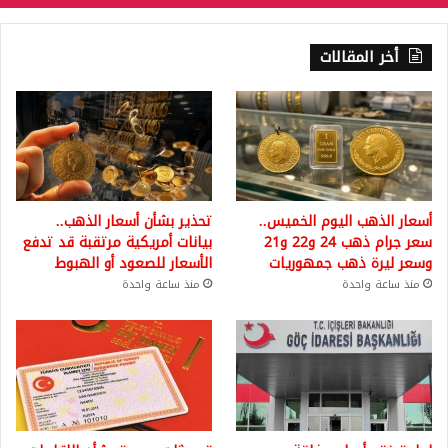
أخر المقالات
أسعار الذهب اليوم الخميس..
تحذير بشأن أسعار الذهب..
سعر جرام ذهب 24 و22 و21
بيانات أمريكية مرتقبة قد تدفع
وسعر ليرة ذهب جمهوريات
الأسعار للصعود أو الهبوط
منذ ساعة واحدة
منذ ساعة واحدة