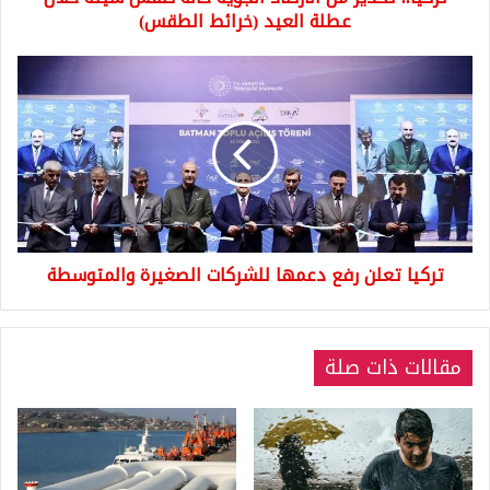
العيد
عطلة العيد (خرائط الطقس)
(خرائط
الطقس)
تركيا
تعلن
رفع
دعمها
للشركات
الصغيرة
والمتوسطة
تركيا تعلن رفع دعمها للشركات الصغيرة والمتوسطة
مقالات ذات صلة