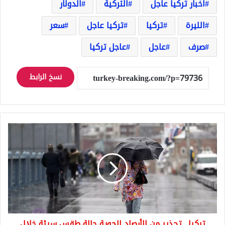
اخبار تركيا عاجل
التركية
الدولار
الليرة
تركيا
تركيا عاجل
سعر
صرف
عاجل
عاجل تركيا
نسخ الرابط
تركيا..
تحذير
من
الأرصاد
الجوية
حالة
طقس
سيئة
خلال
تركيا.. تحذير من الأرصاد الجوية حالة طقس سيئة خلال
عطلة