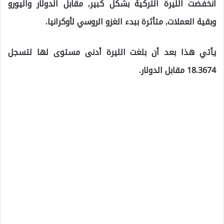
انخفضت الليرة التركية بشكل كبير, مقابل الدولار واليورو
وبقية العملات, متأثرة ببدء الغزو الروسي لأوكرانيا.
يأتي هذا بعد أن بلغت الليرة أدنى مستوى لها لتسجل
18.3674 مقابل الدولار.