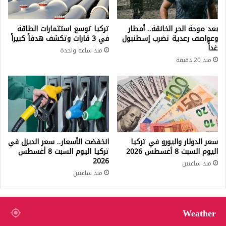
بعد موجة الحر الخانقة.. أمطار
تركيا توسع استثمارات الطاقة
وعواصف رعدية تضرب إسطنبول
في 3 قارات وتكشف هدفاً كبيراً
غداً
منذ ساعة واحدة
منذ 20 دقيقة
سعر الدولار واليورو في تركيا
انخفضت الأسعار.. سعر الديزل في
اليوم السبت 8 أغسطس 2026
تركيا اليوم السبت 8 أغسطس
2026
منذ ساعتين
منذ ساعتين
Weather