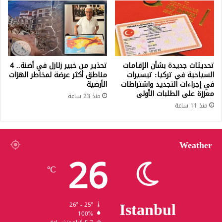
تحديثات جديدة بشأن الإقامات
تحذير من خبير زلازل في أضنة.. 4
السياحية في تركيا: تيسيرات
مناطق أكثر عرضة لمخاطر الهزات
في إجراءات التجديد واشتراطات
الأرضية
معززة على الطلبات الأولى
منذ 23 ساعة
منذ 11 ساعة
Weather
26
℃
Istanbul
26º - 25º
100%