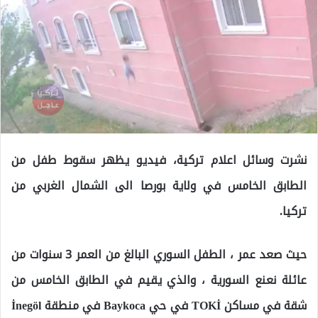
نشرت وسائل اعلام تركية، فيديو يظهر سقوط طفل من
الطابق الخامس في ولاية بورصا الى الشمال الغربي من
تركيا.
حيث صعد عمر ، الطفل السوري البالغ من العمر 3 سنوات من
عائلة نعنع السورية ، والذي يقيم في الطابق الخامس من
شقة في مساكن TOKİ في حي Baykoca في منطقة İnegöl