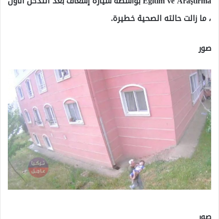
Eğitim ve Araştırma بواسطة سيارة إسعاف بعد التدخل الأول
، ما زالت حالته الصحية خطيرة.
صور
صور