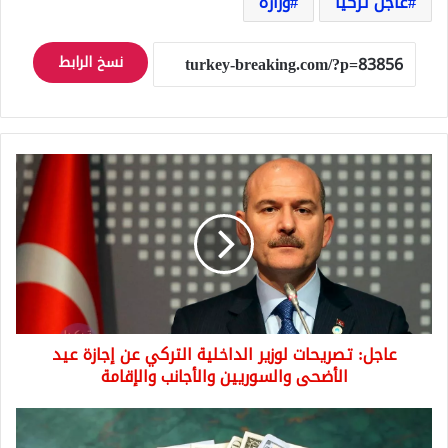
عاجل تركيا
وزارة
نسخ الرابط
عاجل:
تصريحات
لوزير
الداخلية
التركي
عن
إجازة
عيد
الأضحى
عاجل: تصريحات لوزير الداخلية التركي عن إجازة عيد
والسوريين
والأجانب
الأضحى والسوريين والأجانب والإقامة
والإقامة
100
دولار