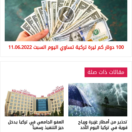
كم
ليرة
تركية
تساوي
اليوم
السبت
11.06.2022
100 دولار كم ليرة تركية تساوي اليوم السبت 11.06.2022
مقالات ذات صلة
تحذير من أمطار غزيرة ورياح
العفو الجامعي في تركيا يدخل
قوية في تركيا اليوم الأحد
حيز التنفيذ رسمياً