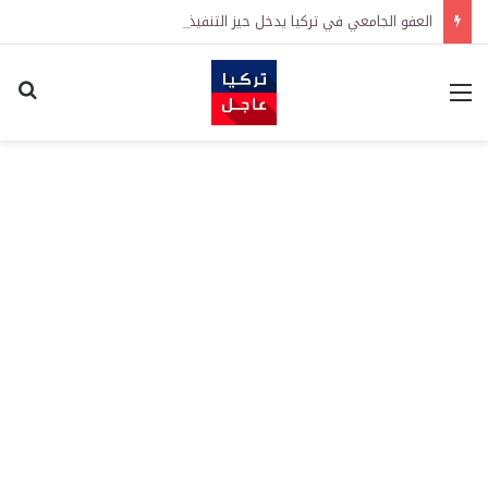
العفو الجامعي في تركيا يدخل حيز التنفيذ رسمياً
القائمة
اكت