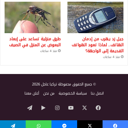
جيل زد يهرب من إدمان
طرق منزلية تساعد على إبعاد
الهاتف.. لماذا تعود الهواتف
البعوض عن المنزل في الصيف
القديمة إلى الواجهة؟
منذ 4 ساعات
منذ 4 ساعات
© جميع الحقوق محفوظة تركيا عاجل 2026
اتصل بنا
سياسة الخصوصية
من نحن
أعلن معنا
‫X
فيسبوك
‫YouTube
انستقرام
‏Google
تيلقرام
Play