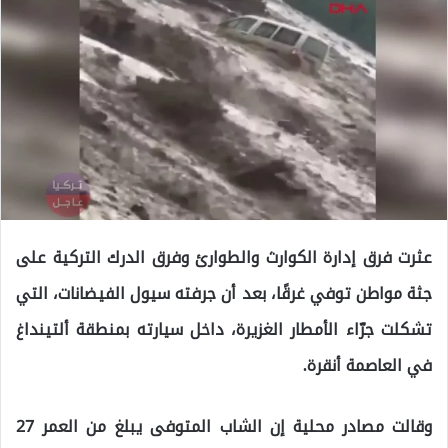
عثرت فرق إدارة الكوارث والطوارئ وفرق الدرك التركية على
جثة مواطن توفي غرقًا، بعد أن جرفته سيول الفيضانات، التي
تشكلت جرّاء الأمطار الغزيرة، داخل سيارته بمنطقة ألتينداغ
في العاصمة أنقرة.
وقالت مصادر محلية إن الشاب المتوفى يبلغ من العمر 27