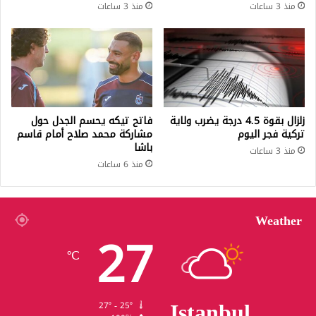
منذ 3 ساعات
منذ 3 ساعات
زلزال بقوة 4.5 درجة يضرب ولاية
فاتح تيكه يحسم الجدل حول
تركية فجر اليوم
مشاركة محمد صلاح أمام قاسم
باشا
منذ 3 ساعات
منذ 6 ساعات
Weather
27
℃
Istanbul
27º - 25º