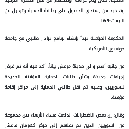
المخيم، حتى يتم دراسة أوضاعهم من قبل الهجرة التركية
وتحديد من يستحق الحصول على بطاقة الحماية وترحيل من
لا يستحقها.
الحكومة المؤقتة تبدأ بإنشاء برنامج تبادل طلابي مع جامعة
جونسون الأمريكية
من جانبه أصدر والي مدينة مرعش بياناً، أكد فيه أنه تم فرض
إجراءات جديدة بشأن طلبات الحماية المؤقتة الجديدة
للسوريين، وعليه تم نقل طالبي الحماية إلى مراكز إقامة
مؤقتة.
وقال: إن بعض الاضطرابات اندلعت مساء الأربعاء بين مجموعة
من السوريين الذين تم نقلهم إلى مركز كهرمان مرعش