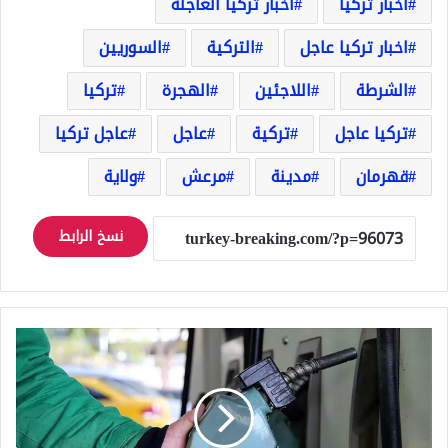
اخبار تركيا
اخبار تركيا العاجلة
اخبار تركيا عاجل
التركية
السوريين
الشرطة
اللاجئين
الهجرة
تركيا
تركيا عاجل
تركية
عاجل
عاجل تركيا
قهرمان
مدينة
مرعش
ولاية
نسخ الرابط
عاجل
ارتفاع
قادم
على
سعر
لتر