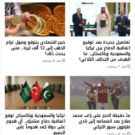
تفاصيل جديدة بعد توقيع
خبير اقتصادي يتوقع وصول غرام
اتفاقية الدفاع بين تركيا
الذهب إلى 12 ألف ليرة.. متى
والسعودية وباكستان.. ما
يحدث ذلك؟
الهدف من التحالف الثلاثي؟
منذ 8 ساعات
منذ 7 ساعات
ما حقيقة الحجز على راتب محمد
تركيا والسعودية وباكستان توقع
صلاح بعد انضمامه إلى نادي
اتفاقية دفاع مشترك.. أي هجوم
طرابزون سبور التركي
على دولة يُعد هجوماً على
الجميع
منذ 8 ساعات