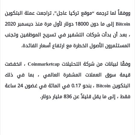
ووفقاً لما ترجمه “موقع تركيا عاجل”, تراجعت عملة البتكوين
Bitcoin إلى ما دون 18000 دولار لأول مرة منذ ديسمبر 2020
، بعد أن بدأت شركات التشفير في تسريح الموظفين وتجنب
المستثمرون الأصول الخطرة مع ارتفاع أسعار الفائدة.
وفقًا لبيانات من شركة التحليلات Coinmarketcap ، انخفضت
قيمة سوق العملات المشفرة العالمي ، بما في ذلك
البتكوين Bitcoin ، بنحو 0.17 في المائة في غضون 24 ساعة
فقط ، إلى ما يقل قليلاً عن 836 مليار دولار.