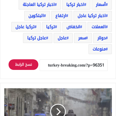
أسعار
اخبار تركيا
اخبار تركيا العاجلة
اخبار تركيا عاجل
ارتفاع
البتكوين
العملات
انخفاض
تركيا
تركيا عاجل
دولار
سعر
عاجل
عاجل تركيا
منوعات
نسخ الرابط
14
ولاية
تركية
مقبل
على