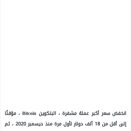
انخفض سعر أكبر عملة مشفرة ، البتكوين Bitcoin ، مؤقتًا
إلى أقل من 18 ألف دولار لأول مرة منذ ديسمبر 2020 ، ثم