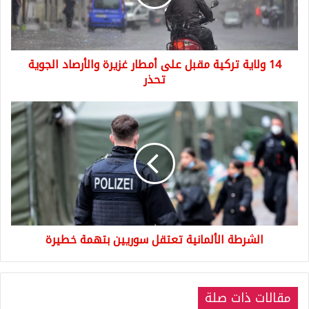
أمطار
غزيرة
والأرصاد
الجوية
14 ولاية تركية مقبل على أمطار غزيرة والأرصاد الجوية
تحذر
تحذر
الشرطة
الألمانية
تعتقل
سوريين
بتهمة
خطيرة
الشرطة الألمانية تعتقل سوريين بتهمة خطيرة
مقالات ذات صلة