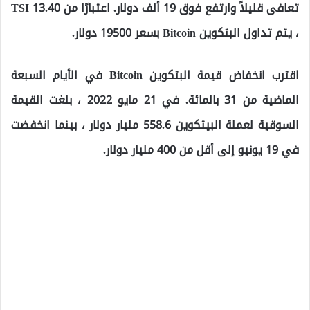
تعافى قليلاً وارتفع فوق 19 ألف دولار. اعتبارًا من 13.40 TSI
، يتم تداول البتكوين Bitcoin بسعر 19500 دولار.
اقترب انخفاض قيمة البتكوين Bitcoin في الأيام السبعة
الماضية من 31 بالمائة. في 21 مايو 2022 ، بلغت القيمة
السوقية لعملة البيتكوين 558.6 مليار دولار ، بينما انخفضت
في 19 يونيو إلى أقل من 400 مليار دولار.