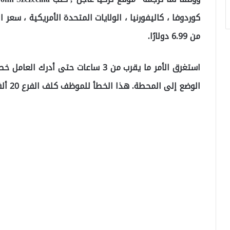
من 6.99 دولارًا.
استغرق الأمر ما يقرب من 3 ساعات حتى 
الوضع إلى المحطة. هذا الخطأ للموظف كلف الفرع 20 ألف دولار ، قرابة 346 ألف ليرة تركية.