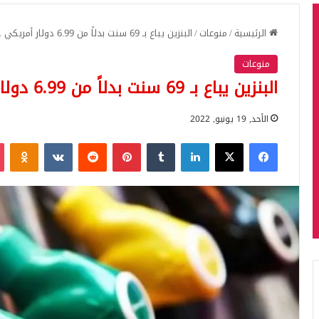
الرئيسية
/
منوعات
/
البنزين يباع بـ 69 سنت بدلاً من 6.99 دولار أمريكي .. ما القصة؟
منوعات
البنزين يباع بـ 69 سنت بدلاً من 6.99 دولار أمريكي .. ما القصة؟
الأحد, 19 يونيو, 2022
فيسبوك
‫X
لينكدإن
بينتيريست
iki