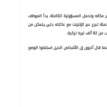
لعشرية في غير مكانه وتحمل المسؤولية الكاملة. بدأ الموظف
لة تبرع عبر الإنترنت مع عائلته حتى يتمكن من
ا قال آخرون إن الأشخاص الذين استغلوا الوضع