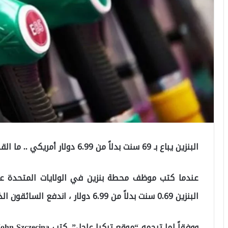
البنزين يباع بـ 69 سنت بدلاً من 6.99 دولار أمريكي .. ما القصة؟
البنزين 0.69 سنت بدلاً من 6.99 دولار ، اندفع السائقون الذين أرادوا الاستفادة من الخطأ إلى المحطة.