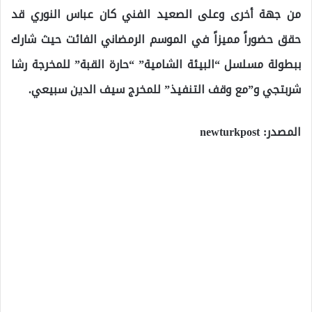
من جهة أخرى وعلى الصعيد الفني كان عباس النوري قد
حقق حضوراً مميزاً في الموسم الرمضاني الفائت حيث شارك
ببطولة مسلسل “البيئة الشامية” “حارة القبة” للمخرجة رشا
شربتجي و”مع وقف التنفيذ” للمخرج سيف الدين سبيعي.
المصدر: newturkpost