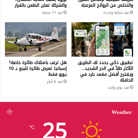
والتخلص من الروائح المزعجة
والشركة تعلن الطعن بالقرار
منذ ساعة واحدة
منذ 11 ساعة
تطبيق ذكي يحدد لك الطريق
هل ترغب بامتلاك طائرة خاصة؟
الأكثر ظلاً في الحر الشديد..
إسبانيا تعرض طائرة للبيع بـ 10
ويقترح أفضل مقعد بارد في
يورو فقط
الحافلة
منذ 6 أيام
منذ يوم واحد
Weather
25
℃