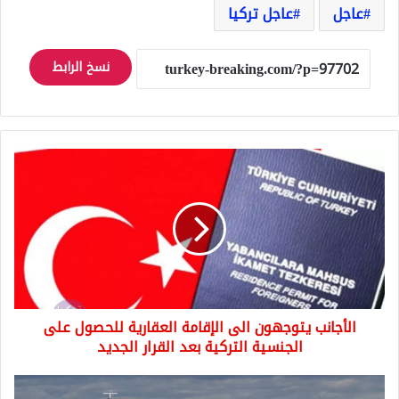
عاجل
عاجل تركيا
نسخ الرابط
الأجانب
يتوجهون
الى
الإقامة
العقارية
للحصول
على
الجنسية
التركية
الأجانب يتوجهون الى الإقامة العقارية للحصول على
بعد
القرار
الجنسية التركية بعد القرار الجديد
الجديد
الخطوط