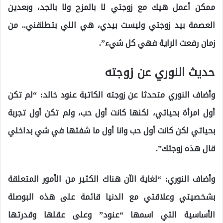
ممكن أعمل هيك مع زوجتي لا بالمزح ولا بالجد، وبعدين
العصمة بيد زوجتي وليست بيدي، هي اللي بتطلقني.. من
زمان رفعت الراية فهي كل شيء”.
حديث النوري عن زوجته
وأضاف النوري متحدثا عن زوجته الكاتبة عنود خالد: “لم تكن
أول امرأة بحياتي، لكنها كانت أول حب، ولم تكن أول تجربة
بحياتي لكن كانت أول حب وانا أول ما شفتها في شي بداخلي
قال هذه زوجتك”.
وأضاف النوري: “لغاية الآن هناك الكثير من الأمور المتعلقة
بشخصيتي وعلاقتي مع الدنيا قائمة على هذه البوصلة
الأساسية التي اسمها “عنود” وعلى عقلها وقدرتها