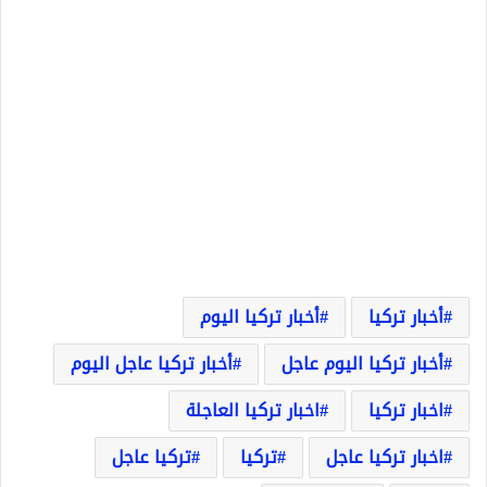
أخبار تركيا
أخبار تركيا اليوم
أخبار تركيا اليوم عاجل
أخبار تركيا عاجل اليوم
اخبار تركيا
اخبار تركيا العاجلة
اخبار تركيا عاجل
تركيا
تركيا عاجل