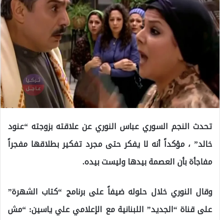
تحدث النجم السوري عباس النوري عن علاقته بزوجته “عنود
خالد” ، مؤكداً أنه لا يفكر حتى مجرد تفكير بطلاقها مفجراً
مفاجأة بأن العصمة بيدها وليست بيده.
وقال النوري خلال حلوله ضيفاً على برنامج “كتاب الشهرة”
على قناة “الجديد” اللبنانية مع الإعلامي علي ياسين: “مش