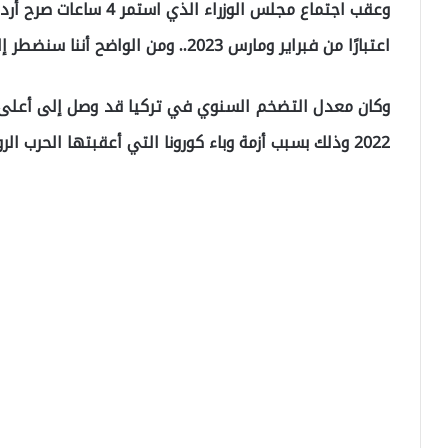
وعقب اجتماع مجلس الوزرا
اعتبارًا من فبراير ومارس 2023.. ومن الواضح أننا سنضطر إلى تحمل عبء ارتفاع التضخم لبعض الوقت”.
2022 وذلك بسبب أزمة وباء كورونا التي أعقبتها الحرب الروسية الأوكرانية.