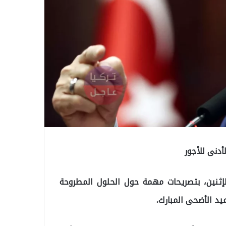
دنى للأجور
إثنين، بتصريحات مهمة حول الحلول المطروحة
د الأضحى المبارك.