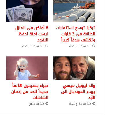
تركيا توسع استثمارات
8 أماكن في المنزل
الطاقة في 3 قارات
ليست آمنة لحفظ
وتكشف هدفاً كبيراً
النقود
منذ ساعة واحدة
منذ ساعة واحدة
والد ليونيل ميسي
خبراء يقترحون هاتفاً
يودع المونديال الى
جديداً للحد من إدمان
الأبد
الشاشات
منذ ساعة واحدة
منذ ساعتين