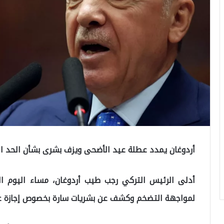
أردوغان يمدد عطلة عيد الأضحى ويزف بشرى بشأن الحد الأ
أدلى الرئيس التركي رجب طيب أردوغان، مساء اليوم ال
لمواجهة التضخم وكشف عن بشريات سارة بخصوص إجازة عي