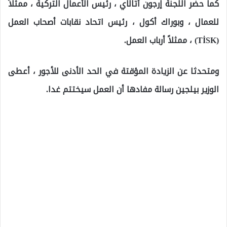
كما حضر اللجنة إرجون أتالاي ، رئيس الأعمال التركية ، ممثلاً
للعمال ، وبوراك أكول ، رئيس اتحاد نقابات أصحاب العمل
(TİSK) ، ممثلاً أرباب العمل.
ومتحدثا عن الزيادة المؤقتة في الحد الأدنى للأجور ، أعطى
الوزير بيلجين رسالة مفادها أن العمل سيختتم غدا.