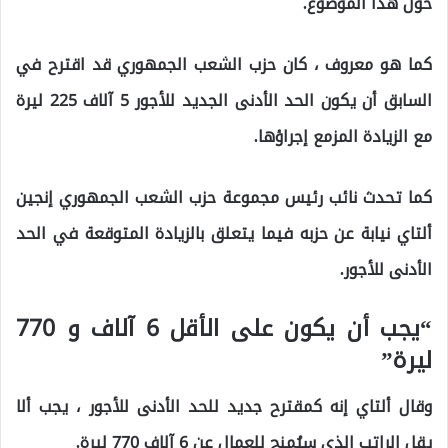
حول هذا الموضوع.
كما هو معروف ، كان حزب الشعب الجمهوري قد اقترح في
السابق أن يكون الحد الأدنى الجديد للأجور 5 آلاف 225 ليرة
مع الزيادة المزمع إجراؤها.
كما تحدث نائب رئيس مجموعة حزب الشعب الجمهوري إنجين
ألتاي نيابة عن حزبه فيما يتعلق بالزيادة المتوقعة في الحد
الأدنى للأجور.
“يجب أن يكون على الأقل 6 آلاف و 770
ليرة”
وقال ألتاي إنه كمقترح جديد للحد الأدنى للأجور ، يجب ألا
يقل الراتب الذي سيُمنح للعمال عن 6 آلاف 770 ليرة.