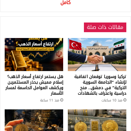
كامل
مقالات ذات صلة
تركيا وسوريا توقعان اتفاقية
هل يستمر ارتفاع أسعار الذهب؟
لإنشاء “الجامعة السورية
إسلام مميش يحذر المستثمرين
التركية” في دمشق.. منح
ويكشف العوامل الحاسمة لمسار
دراسية واعتراف بالشهادات
الأسعار
منذ 10 ساعات
منذ 11 ساعة