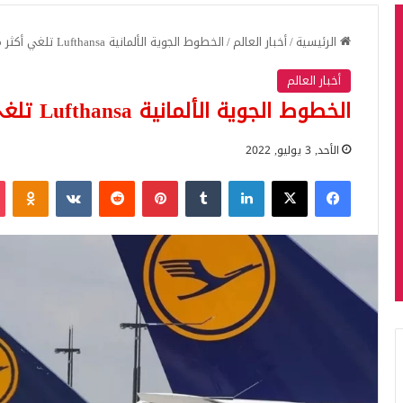
الرئيسية
/
أخبار العالم
/
الخطوط الجوية الألمانية Lufthansa تلغي أكثر من 3 آلاف رحلة
أخبار العالم
الخطوط الجوية الألمانية Lufthansa تلغي أكثر من 3 آلاف رحلة
الأحد, 3 يوليو, 2022
فيسبوك
‫X
لينكدإن
بينتيريست
iki