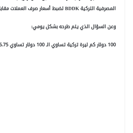
المصرفية التركية BDDK لضبط أسعار صرف العملات مقابل الليرة.
وعن السؤال الذي يتم طرحه بشكل يومي:
100 دولار كم ليرة تركية تساوي الـ 100 دولار تساوي 16.75 ليرة تركية.