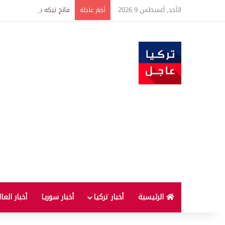
الأحد, أغسطس 9 2026
فاتح تيكه يحسم الجدل حو
أخبار عاجلة
الرئيسية
أخبار تركيا
أخبار سوريا
أخبار العا