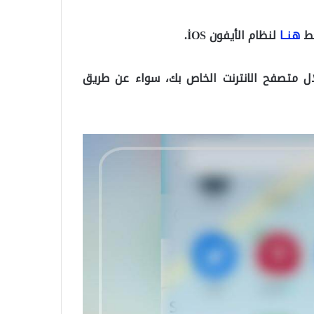
هنــا
لنظام الأيفون İOS.
 متصفح الانترنت الخاص بك، سواء عن طريق