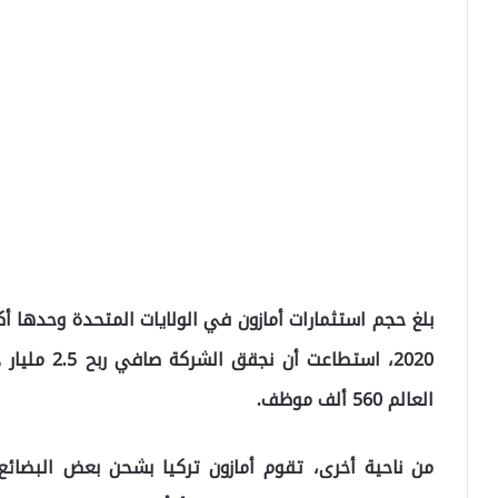
2020، استطاع
العالم 560 ألف موظف.
من ناحية أخرى، تقوم أمازون تركيا بشحن بعض البضائع 