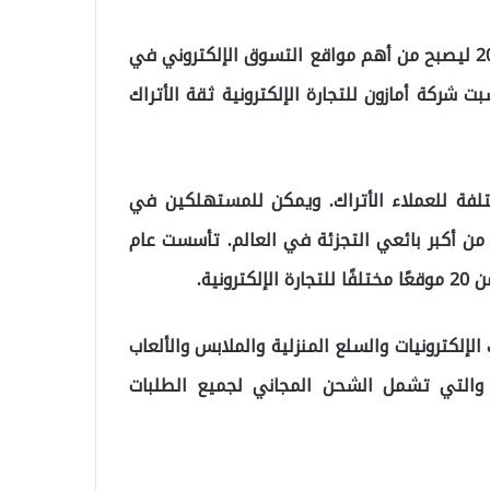
بدأ موقع أمازون الأمريكي نشاطه داخل تركيا في عام 2018 ليصبح من أهم مواقع التسوق الإلكتروني في
شركة أمازون للتجارة الإلكترونية ثقة الأتراك
حلي المخصص منتجات من 15 فئة مختلفة للعملاء الأتراك. ويمكن للمستهلكين في
ة من أكبر بائعي التجزئة في العالم. تأسست عام
إلكترونيات والسلع المنزلية والملابس والألعاب
يم والتي تشمل الشحن المجاني لجميع الطلبات