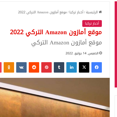
الرئيسية
/
أخبار تركيا
/
موقع أمازون Amazon التركي 2022
أخبار تركيا
موقع أمازون Amazon التركي 2022
موقع أمازون Amazon التركي
الخميس, 14 يوليو, 2022
فيسبوك
‫X
لينكدإن
بينتيريست
iki