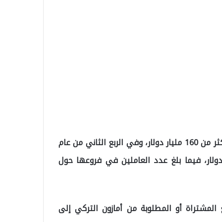
بلغ حجم استثمارات أمازون في الولايات المتحدة وحدها أكثر من 160 مليار دولار، وفي الربع الثاني من عام
ت أن نجقق الشركة صافي ربح 2.5 مليار دولار، فيما بلغ عدد العاملين في فروعها حول
المشتراة أو المطلوبة من أمازون التركي إلى