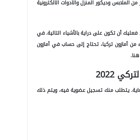
من الملابس وديكور المنزل والادوات الالكترونية
، فعليك أن تكون على دراية بالأشياء التالية. في
ء من أمازون تركيا، تحتاج إلى حساب في أمازون
هنا.
أمازون Amazon التركي 2022 سهل للغاية. يتطلب منك تسجيل عضوية فيه، ويتم ذلك