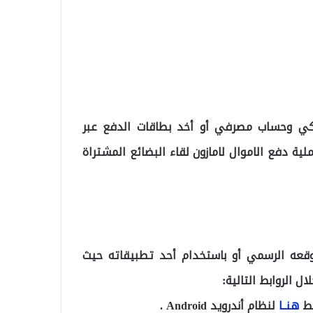
ركي وحساب مصرفي أو أخد بطاقات الدفع عبر
ية دفع الاموال لامازون لقاء البضائع المشتراة
قعه الرسمي أو باستخدام أحد تطبيقاته حيث
 الروابط التالية:
هنــا
لنظام أندرويد Android .