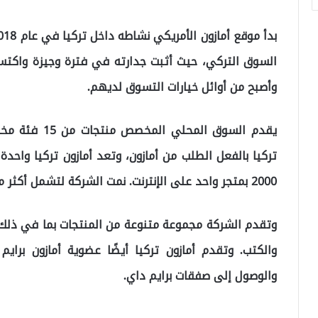
السوق التركي، حيث أثبت جدارته في فترة وجيزة واكتسبت 
وأصبح من أوائل خيارات التسوق لديهم.
يقدم السوق الم
تركيا بالفعل الطلب من أمازون، وتعد أمازون تركيا واحد
2000 بمتجر واحد على الإنترنت. نمت الشركة لتشمل أكثر من 20 موقعًا مختلفًا للتجارة الإلكترونية.
وتقدم الشركة مجموعة متنوعة من المنتجات بما في ذلك ال
والكتب. وتقدم أمازون تركيا أيضًا عضوية أمازون برا
والوصول إلى صفقات برايم داي.