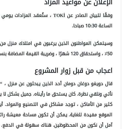
الإعلان عن مواعيد المزاد
الساعة 10:30 صباحا.
وسيتمكن المواطنون الذين يرغبون في امتلاك منزل من 
50٪ ، واستحقاق 120 شهرًا ، وضريبة القيمة المضافة بنسبة 1٪.
اعجاب من قبل زوار المشروع
نأتي ونلقي نظرة. كان يستحق ما رأيناه. جميل بشكل لا
كثير من الأماكن ، توجد مشاكل في التصنيع والمواد. أي