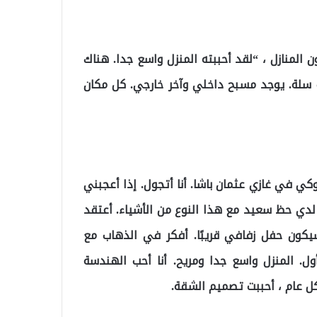
المنازل ، “لقد أحببته المنزل واسع جدا. هناك
 سلة. يوجد مسبح داخلي وآخر خارجي. كل مكان
كي في غازي عثمان باشا. أنا أتجول. إذا أعجبني
 لدي حظ سعيد مع هذا النوع من الأشياء. أعتقد
يكون حفل زفافي قريبًا. أفكر في الذهاب مع
ل. المنزل واسع جدا ومريح. أنا أحب الهندسة
ل عام ، أحببت تصميم الشقة.