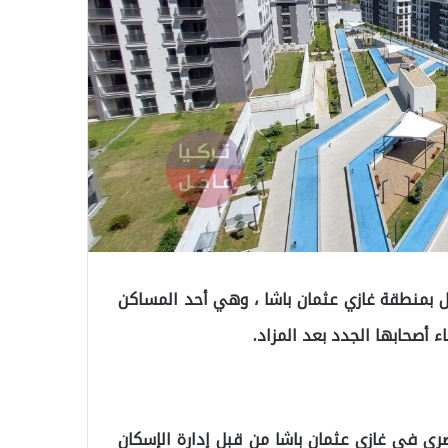
ول بمنطقة غازي عثمان باشا ، وهي أحد المساكن
ء أصحابها الجدد بعد المزاد.
ول الحضري في غازي عثمان باشا من قبل إدارة الإسكان