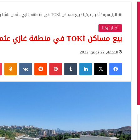
الرئيسية
/
أخبار تركيا
/
بيع مساكن TOKİ في منطقة غازي عثمان باشا باسطنبول بالمزاد العلني
أخبار تركيا
بيع مساكن TOKİ في منطقة غازي عثمان باشا باسطنبول بالمزاد العلني
الجمعة, 22 يوليو, 2022
فيسبوك
‫X
لينكدإن
بينتيريست
iki